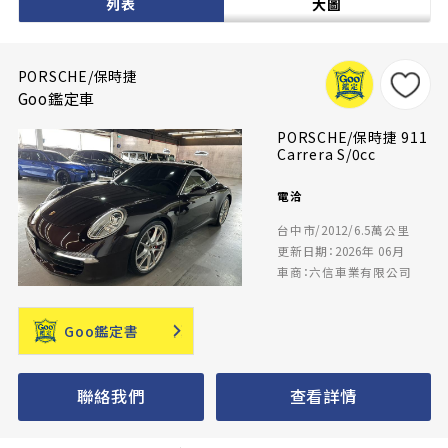
列表
大圖
PORSCHE/保時捷
Goo鑑定車
PORSCHE/保時捷 911
Carrera S/0cc
電洽
台中市/2012/6.5萬公里
更新日期：2026年 06月
車商：六信車業有限公司
Goo鑑定書
聯絡我們
查看詳情