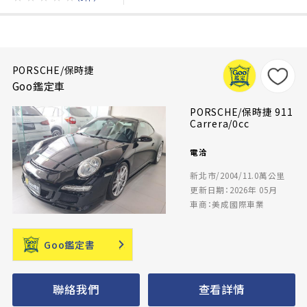
PORSCHE/保時捷
Goo鑑定車
PORSCHE/保時捷 911
Carrera/0cc
電洽
新北市/2004/11.0萬公里
更新日期：2026年 05月
車商：美成國際車業
Goo鑑定書
聯絡我們
查看詳情