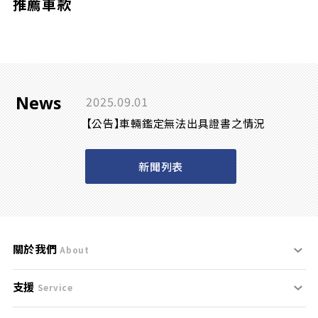
推薦車款
News
2025.09.01
【公告】車輛鑑定無法出具證書之情況
新聞列表
關於我們
About
支援
刊登規範
Service