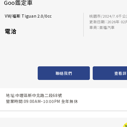
Goo鑑定車
VW/福斯 Tiguan 2.0/0cc
桃園市/2024/7.6千
更新日期：2026年 02
車商：首福汽車
電洽
聯絡我們
查看詳
地址:中壢區新中北路二段68號
營業時間:09:00AM~10:00PM 全年無休