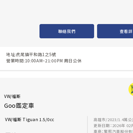
聯絡我們
查看詳
地址:虎尾鎮平和路1之5號
營業時間:10:00AM~21:00PM 周日公休
VW/福斯
Goo鑑定車
VW/福斯 Tiguan 1.5/0cc
高雄市/2023/1.4萬
更新日期：2026年 02
車商：擎熙汽車股份有