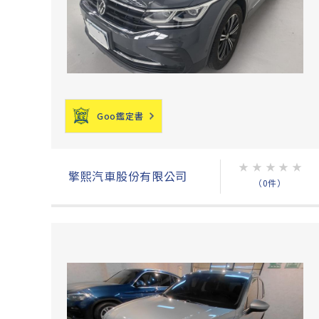
Goo鑑定書
★
★
★
★
★
擎熙汽車股份有限公司
（0件）