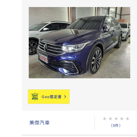
Goo鑑定書
★
★
★
★
★
美傑汽車
（0件）