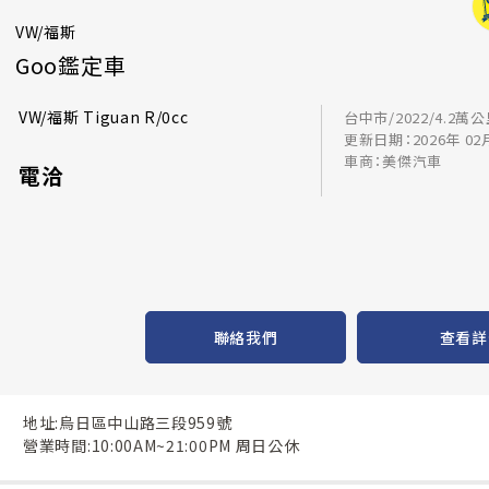
VW/福斯
Goo鑑定車
VW/福斯 Tiguan R/0cc
台中市/2022/4.2萬
更新日期：2026年 02
車商：美傑汽車
電洽
聯絡我們
查看詳
地址:烏日區中山路三段959號
營業時間:10:00AM~21:00PM 周日公休