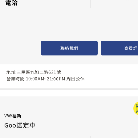
電洽
聯絡我們
查看詳
地址:三民區九如二路621號
營業時間:10:00AM~21:00PM 周日公休
VW/福斯
Goo鑑定車