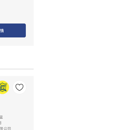
情
公里
月
限公司