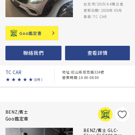
台北市/2019/4.4萬公里
更新日期：2026年 05月
車商：TC CAR
Goo鑑定書
聯絡我們
查看詳情
TC CAR
地址:松山區塔悠路324號
營業時間:10:00-08:00
★
★
★
★
★
（0件）
BENZ/賓士
Goo鑑定車
BENZ/賓士 GLC-