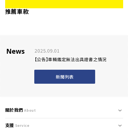
推薦車款
News
2025.09.01
【公告】車輛鑑定無法出具證書之情況
新聞列表
關於我們
About
支援
刊登規範
Service