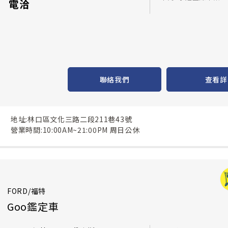
電洽
聯絡我們
查看詳
地址:林口區文化三路二段211巷43號
營業時間:10:00AM~21:00PM 周日公休
FORD/福特
Goo鑑定車