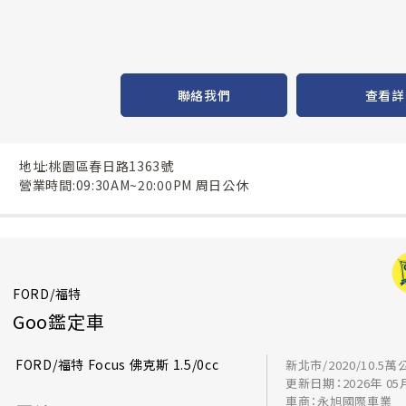
聯絡我們
查看詳
地址:桃園區春日路1363號
營業時間:09:30AM~20:00PM 周日公休
FORD/福特
Goo鑑定車
FORD/福特 Focus 佛克斯 1.5/0cc
新北市/2020/10.5萬
更新日期：2026年 05
車商：永旭國際車業