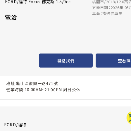
FORD/福特 Focus 佛克斯 1.5/0cc
桃園市/2018/12.0萬
更新日期：2026年 05
車商：禮遇佳車業
電洽
聯絡我們
查看詳
地址:龜山區復興一路471號
營業時間:10:00AM~21:00PM 周日公休
FORD/福特