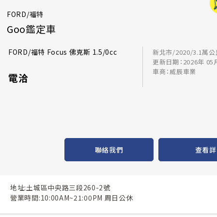
FORD/福特
Goo鑑定車
FORD/福特 Focus 佛克斯 1.5/0cc
新北市/2020/3.1萬
更新日期：2026年 05
車商：威辰車業
電洽
聯絡我們
查看詳
地址:土城區中央路三段260-2號
營業時間:10:00AM~21:00PM 周日公休