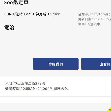
Goo鑑定車
FORD/福特 Focus 佛克斯 1.5/0cc
台北市/2019/10.5萬
更新日期：2026年 05
車商：杰運汽車
電洽
聯絡我們
查看詳
地址:中山區濱江街278號
營業時間:10:00AM~21:00PM 周日公休