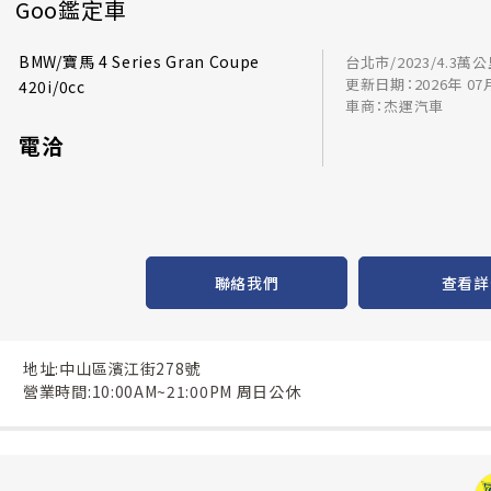
Goo鑑定車
BMW/寶馬 4 Series Gran Coupe
台北市/2023/4.3萬
更新日期：2026年 07
420i/0cc
車商：杰運汽車
電洽
聯絡我們
查看詳
地址:中山區濱江街278號
營業時間:10:00AM~21:00PM 周日公休