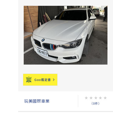
Goo鑑定書
★
★
★
★
★
玩美國際車業
（0件）