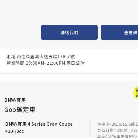
聯絡我們
查看詳
地址:西屯區臺灣大道五段178-7號
營業時間:10:00AM~21:00PM 周日公休
BMW/寶馬
Goo鑑定車
BMW/寶馬 4 Series Gran Coupe
台中市/2016/12.6萬
更新日期：2026年 07
430i/0cc
車商：丞特車業有限公