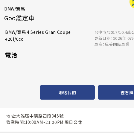
BMW/寶馬
Goo鑑定車
BMW/寶馬 4 Series Gran Coupe
台中市/2017/10.4萬
更新日期：2026年 07
420i/0cc
車商：玩美國際車業
電洽
聯絡我們
查看詳
地址:大雅區中清路四段345號
營業時間:10:00AM~21:00PM 周日公休