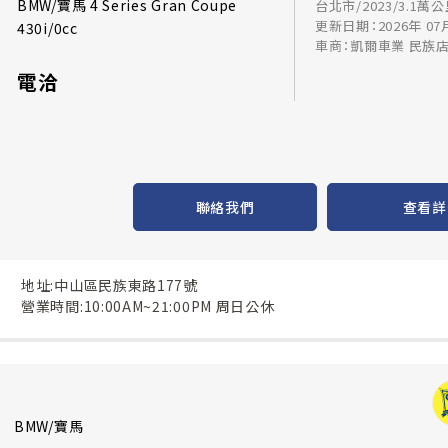
BMW/寶馬 4 Series Gran Coupe
台北市/2023/3.1萬
更新日期：2026年 07
430i/0cc
車商：凱爾車業 民族
電洽
聯絡我們
查看詳
地址:中山區民族東路177號
營業時間:10:00AM~21:00PM 周日公休
BMW/寶馬