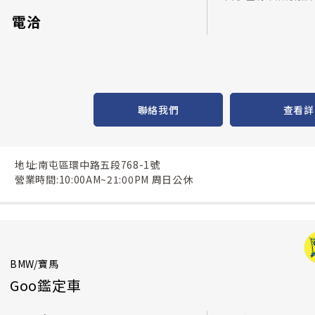
電洽
聯絡我們
查看詳
地址:南屯區環中路五段768-1號
營業時間:10:00AM~21:00PM 周日公休
BMW/寶馬
Goo鑑定車