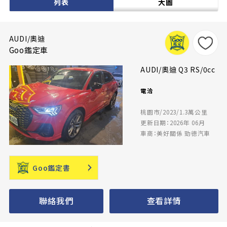
列表
大圖
AUDI/奧迪
Goo鑑定車
AUDI/奧迪 Q3 RS/0cc
電洽
桃園市/2023/1.3萬公里
更新日期：2026年 06月
車商：美好關係 勁德汽車
Goo鑑定書
聯絡我們
查看詳情