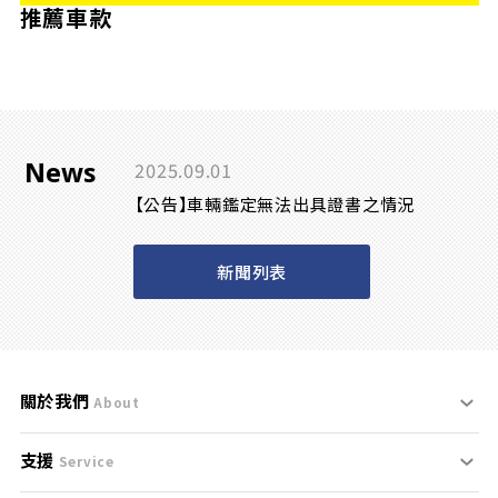
推薦車款
News
2025.09.01
【公告】車輛鑑定無法出具證書之情況
新聞列表
關於我們
About
支援
刊登規範
Service