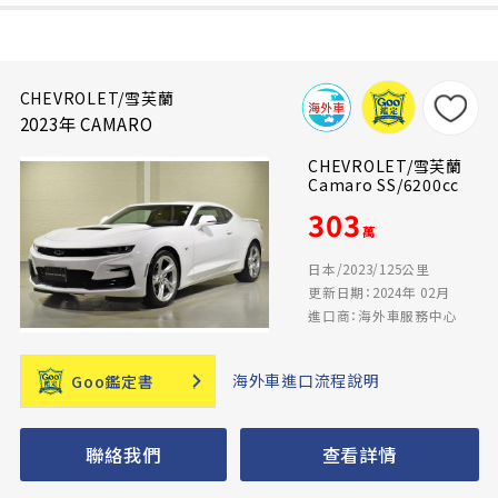
CHEVROLET/雪芙蘭
2023年 CAMARO
CHEVROLET/雪芙蘭
Camaro SS/6200cc
303
萬
日本/2023/125公里
更新日期：2024年 02月
進口商：海外車服務中心
海外車進口流程說明
Goo鑑定書
聯絡我們
查看詳情