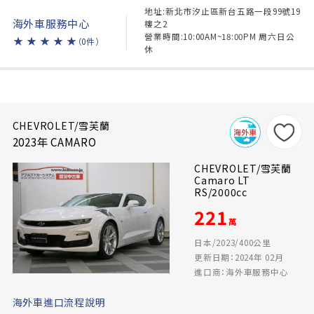
地址:新北市汐止區新台五路一段99號19
海外車服務中心
樓之2
營業時間:10:00AM~18:00PM 周六日公
★
★
★
★
★
（0件）
休
CHEVROLET/雪芙蘭
2023年 CAMARO
CHEVROLET/雪芙蘭
Camaro LT
RS/2000cc
221
萬
日本/2023/400公里
更新日期：2024年 02月
進口商：海外車服務中心
海外車進口流程說明