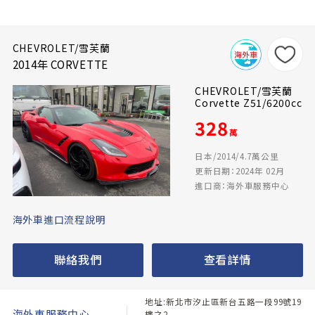
CHEVROLET/雪芙蘭
2014年 CORVETTE
CHEVROLET/雪芙蘭
Corvette Z51/6200cc
328
萬
日本/2014/4.7萬公里
更新日期：2024年 02月
進口商：海外車服務中心
海外車進口流程說明
聯絡我們
查看詳情
地址:新北市汐止區新台五路一段99號19
海外車服務中心
樓之2