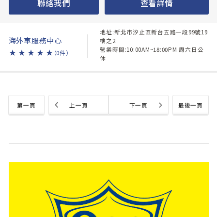
聯絡我們
查看詳情
地址:新北市汐止區新台五路一段99號19
海外車服務中心
樓之2
營業時間:10:00AM~18:00PM 周六日公
★
★
★
★
★
（0件）
休
第一頁
上一頁
下一頁
最後一頁