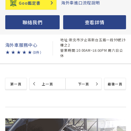
海外車進口流程說明
Goo鑑定書
聯絡我們
查看詳情
地址:新北市汐止區新台五路一段99號19
海外車服務中心
樓之2
營業時間:10:00AM~18:00PM 周六日公
★
★
★
★
★
（0件）
休
第一頁
上一頁
下一頁
最後一頁