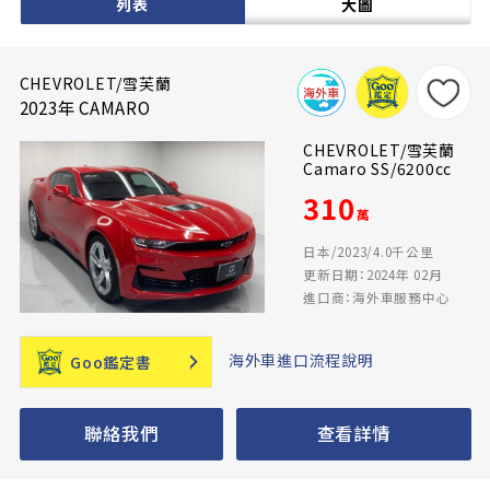
列表
大圖
CHEVROLET/雪芙蘭
2023年 CAMARO
CHEVROLET/雪芙蘭
Camaro SS/6200cc
310
萬
日本/2023/4.0千公里
更新日期：2024年 02月
進口商：海外車服務中心
海外車進口流程說明
Goo鑑定書
聯絡我們
查看詳情