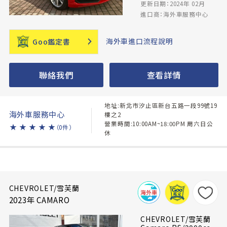
更新日期：2024年 02月
進口商：海外車服務中心
海外車進口流程說明
Goo鑑定書
聯絡我們
查看詳情
地址:新北市汐止區新台五路一段99號19
海外車服務中心
樓之2
營業時間:10:00AM~18:00PM 周六日公
★
★
★
★
★
（0件）
休
CHEVROLET/雪芙蘭
2023年 CAMARO
CHEVROLET/雪芙蘭