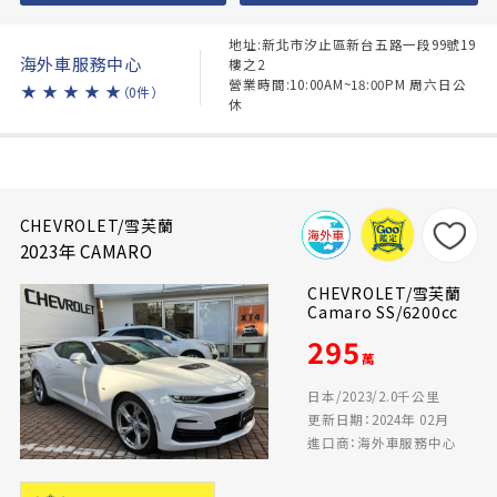
地址:新北市汐止區新台五路一段99號19
海外車服務中心
樓之2
營業時間:10:00AM~18:00PM 周六日公
★
★
★
★
★
（0件）
休
CHEVROLET/雪芙蘭
2023年 CAMARO
CHEVROLET/雪芙蘭
Camaro SS/6200cc
295
萬
日本/2023/2.0千公里
更新日期：2024年 02月
進口商：海外車服務中心