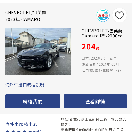
CHEVROLET/雪芙蘭
2023年 CAMARO
CHEVROLET/雪芙蘭
Camaro RS/2000cc
204
萬
日本/2023/3.0千公里
更新日期：2024年 02月
進口商：海外車服務中心
海外車進口流程說明
聯絡我們
查看詳情
地址:新北市汐止區新台五路一段99號19
海外車服務中心
樓之2
營業時間:10:00AM~18:00PM 周六日公
★
★
★
★
★
（0件）