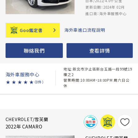
日本/2022/4.0千公里
更新日期：2024年 02月
進口商：海外車服務中心
海外車進口流程說明
Goo鑑定書
聯絡我們
查看詳情
地址:新北市汐止區新台五路一段99號19
海外車服務中心
樓之2
營業時間:10:00AM~18:00PM 周六日公
★
★
★
★
★
（0件）
休
CHEVROLET/雪芙蘭
2022年 CAMARO
CHEVROLET/雪芙蘭