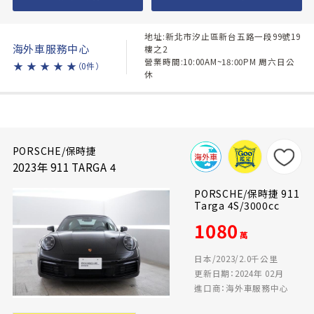
地址:新北市汐止區新台五路一段99號19
海外車服務中心
樓之2
營業時間:10:00AM~18:00PM 周六日公
★
★
★
★
★
（0件）
休
PORSCHE/保時捷
2023年 911 TARGA 4
PORSCHE/保時捷 911
Targa 4S/3000cc
1080
萬
日本/2023/2.0千公里
更新日期：2024年 02月
進口商：海外車服務中心