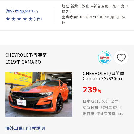
地址:新北市汐止區新台五路一段99號19
海外車服務中心
樓之2
營業時間:10:00AM~18:00PM 周六日公
★
★
★
★
★
（0件）
休
CHEVROLET/雪芙蘭
2019年 CAMARO
CHEVROLET/雪芙蘭
Camaro SS/6200cc
239
萬
日本/2019/5.0千公里
更新日期：2024年 02月
進口商：海外車服務中心
海外車進口流程說明