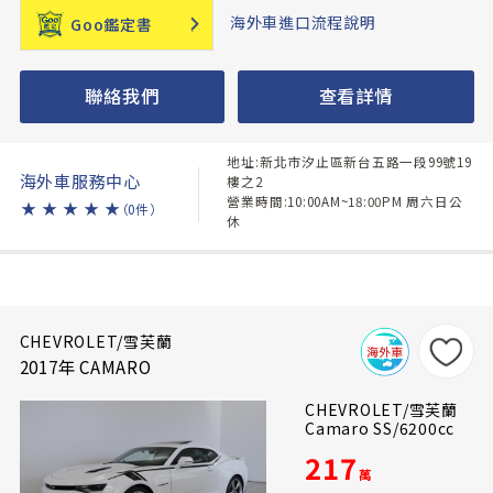
海外車進口流程說明
Goo鑑定書
聯絡我們
查看詳情
地址:新北市汐止區新台五路一段99號19
海外車服務中心
樓之2
營業時間:10:00AM~18:00PM 周六日公
★
★
★
★
★
（0件）
休
CHEVROLET/雪芙蘭
2017年 CAMARO
CHEVROLET/雪芙蘭
Camaro SS/6200cc
217
萬