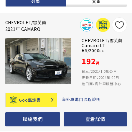
列表
大圖
CHEVROLET/雪芙蘭
2021年 CAMARO
CHEVROLET/雪芙蘭
Camaro LT
RS/2000cc
192
萬
日本/2021/1.0萬公里
更新日期：2024年 02月
進口商：海外車服務中心
海外車進口流程說明
Goo鑑定書
聯絡我們
查看詳情