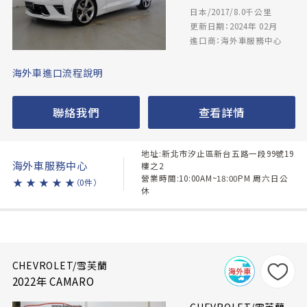
日本/2017/8.0千公里
更新日期：2024年 02月
進口商：海外車服務中心
海外車進口流程說明
聯絡我們
查看詳情
地址:新北市汐止區新台五路一段99號19
海外車服務中心
樓之2
營業時間:10:00AM~18:00PM 周六日公
★
★
★
★
★
（0件）
休
CHEVROLET/雪芙蘭
2022年 CAMARO
CHEVROLET/雪芙蘭