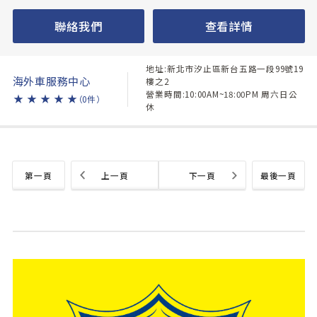
聯絡我們
查看詳情
地址:新北市汐止區新台五路一段99號19
海外車服務中心
樓之2
營業時間:10:00AM~18:00PM 周六日公
★
★
★
★
★
（0件）
休
第一頁
上一頁
下一頁
最後一頁