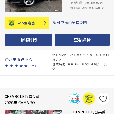
更新日期：2024年 02月
進口商：海外車服務中心
海外車進口流程說明
Goo鑑定書
聯絡我們
查看詳情
地址:新北市汐止區新台五路一段99號19
海外車服務中心
樓之2
營業時間:10:00AM~18:00PM 周六日公
★
★
★
★
★
（0件）
休
CHEVROLET/雪芙蘭
2020年 CAMARO
CHEVROLET/雪芙蘭