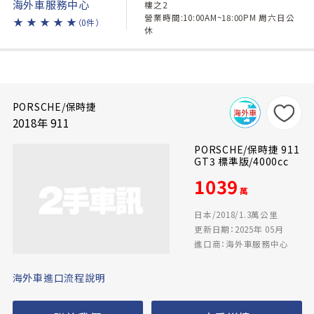
海外車服務中心
樓之2
營業時間:10:00AM~18:00PM 周六日公
★
★
★
★
★
（0件）
休
PORSCHE/保時捷
2018年 911
PORSCHE/保時捷 911
GT3 標準版/4000cc
1039
萬
日本/2018/1.3萬公里
更新日期：2025年 05月
進口商：海外車服務中心
海外車進口流程說明