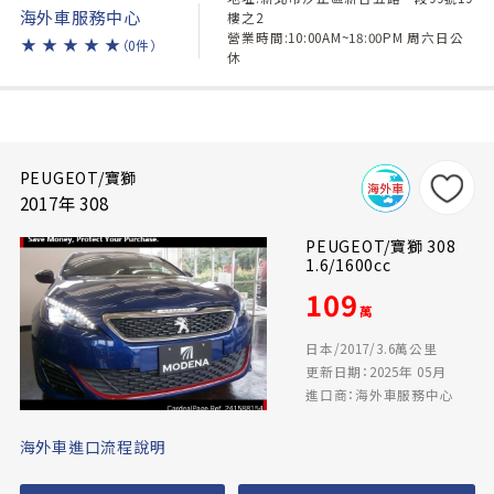
海外車服務中心
樓之2
營業時間:10:00AM~18:00PM 周六日公
★
★
★
★
★
（0件）
休
PEUGEOT/寶獅
2017年 308
PEUGEOT/寶獅 308
1.6/1600cc
109
萬
日本/2017/3.6萬公里
更新日期：2025年 05月
進口商：海外車服務中心
海外車進口流程說明