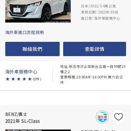
日本/2021/3.4萬公里
更新日期：2025年 05月
進口商：海外車服務中心
海外車進口流程說明
聯絡我們
查看詳情
地址:新北市汐止區新台五路一段99號19
海外車服務中心
樓之2
營業時間:10:00AM~18:00PM 周六日公
★
★
★
★
★
（0件）
休
BENZ/賓士
2021年 SL-Class