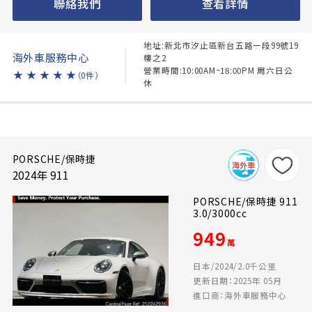
聯絡我們
查看詳情
地址:新北市汐止區新台五路一段99號19
海外車服務中心
樓之2
營業時間:10:00AM~18:00PM 周六日公
★
★
★
★
★
（0件）
休
PORSCHE/保時捷
2024年 911
PORSCHE/保時捷 911
3.0/3000cc
949
萬
日本/2024/2.0千公里
更新日期：2025年 05月
進口商：海外車服務中心