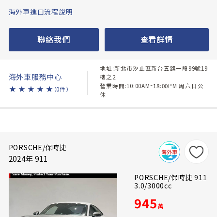
海外車進口流程說明
聯絡我們
查看詳情
地址:新北市汐止區新台五路一段99號19
海外車服務中心
樓之2
營業時間:10:00AM~18:00PM 周六日公
★
★
★
★
★
（0件）
休
PORSCHE/保時捷
2024年 911
PORSCHE/保時捷 911
3.0/3000cc
945
萬