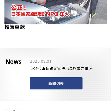
推薦車款
News
2025.09.01
【公告】車輛鑑定無法出具證書之情況
新聞列表