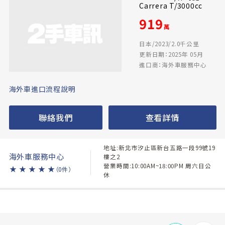
Carrera T/3000cc
919
萬
日本/2023/2.0千公里
更新日期：2025年 05月
進口商：海外車服務中心
海外車進口流程說明
聯絡我們
查看詳情
地址:新北市汐止區新台五路一段99號19
海外車服務中心
樓之2
營業時間:10:00AM~18:00PM 周六日公
★
★
★
★
★
（0件）
休