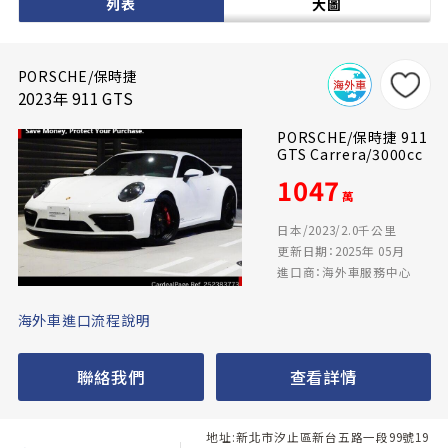
列表
大圖
PORSCHE/保時捷
2023年 911 GTS
PORSCHE/保時捷 911
GTS Carrera/3000cc
1047
萬
日本/2023/2.0千公里
更新日期：2025年 05月
進口商：海外車服務中心
海外車進口流程說明
聯絡我們
查看詳情
地址:新北市汐止區新台五路一段99號19