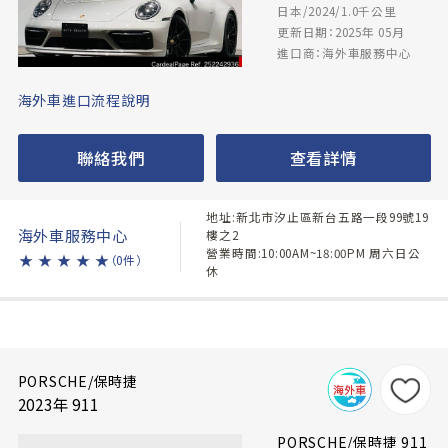
日本/2024/1.0千公里
更新日期：2025年 05月
進口商：海外車服務中心
海外車進口流程說明
聯絡我們
查看詳情
地址:新北市汐止區新台五路一段99號19
海外車服務中心
樓之2
營業時間:10:00AM~18:00PM 周六日公
★
★
★
★
★
（0件）
休
PORSCHE/保時捷
2023年 911
PORSCHE/保時捷 911