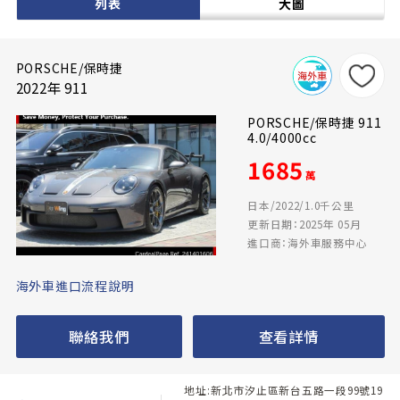
列表
大圖
PORSCHE/保時捷
2022年 911
PORSCHE/保時捷 911
4.0/4000cc
1685
萬
日本/2022/1.0千公里
更新日期：2025年 05月
進口商：海外車服務中心
海外車進口流程說明
聯絡我們
查看詳情
地址:新北市汐止區新台五路一段99號19