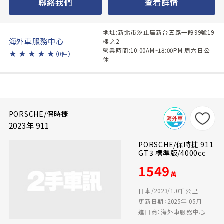
聯絡我們
查看詳情
地址:新北市汐止區新台五路一段99號19
海外車服務中心
樓之2
營業時間:10:00AM~18:00PM 周六日公
★
★
★
★
★
（0件）
休
PORSCHE/保時捷
2023年 911
PORSCHE/保時捷 911
GT3 標準版/4000cc
1549
萬
日本/2023/1.0千公里
更新日期：2025年 05月
進口商：海外車服務中心