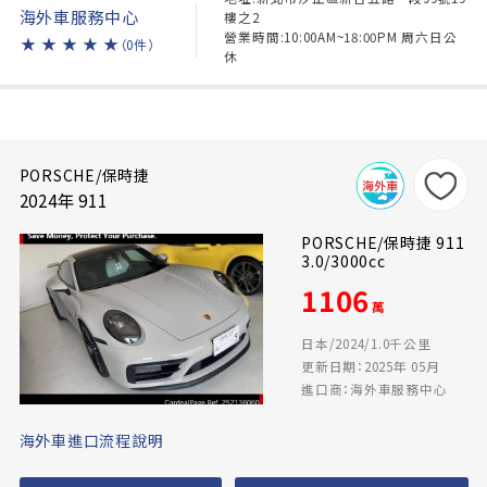
海外車服務中心
樓之2
營業時間:10:00AM~18:00PM 周六日公
★
★
★
★
★
（0件）
休
PORSCHE/保時捷
2024年 911
PORSCHE/保時捷 911
3.0/3000cc
1106
萬
日本/2024/1.0千公里
更新日期：2025年 05月
進口商：海外車服務中心
海外車進口流程說明