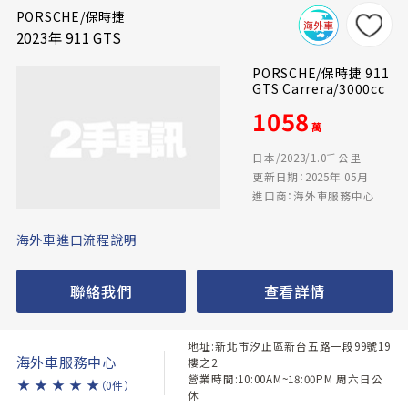
PORSCHE/保時捷
2023年 911 GTS
PORSCHE/保時捷 911
GTS Carrera/3000cc
1058
萬
日本/2023/1.0千公里
更新日期：2025年 05月
進口商：海外車服務中心
海外車進口流程說明
聯絡我們
查看詳情
地址:新北市汐止區新台五路一段99號19
海外車服務中心
樓之2
營業時間:10:00AM~18:00PM 周六日公
★
★
★
★
★
（0件）
休