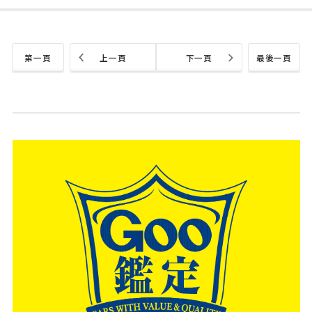
第一頁
上一頁
下一頁
最後一頁