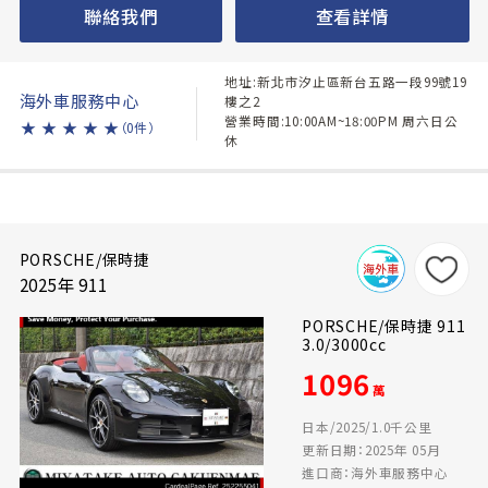
聯絡我們
查看詳情
地址:新北市汐止區新台五路一段99號19
海外車服務中心
樓之2
營業時間:10:00AM~18:00PM 周六日公
★
★
★
★
★
（0件）
休
PORSCHE/保時捷
2025年 911
PORSCHE/保時捷 911
3.0/3000cc
1096
萬
日本/2025/1.0千公里
更新日期：2025年 05月
進口商：海外車服務中心