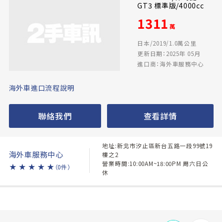
GT3 標準版/4000cc
1311
萬
日本/2019/1.0萬公里
更新日期：2025年 05月
進口商：海外車服務中心
海外車進口流程說明
聯絡我們
查看詳情
地址:新北市汐止區新台五路一段99號19
海外車服務中心
樓之2
營業時間:10:00AM~18:00PM 周六日公
★
★
★
★
★
（0件）
休