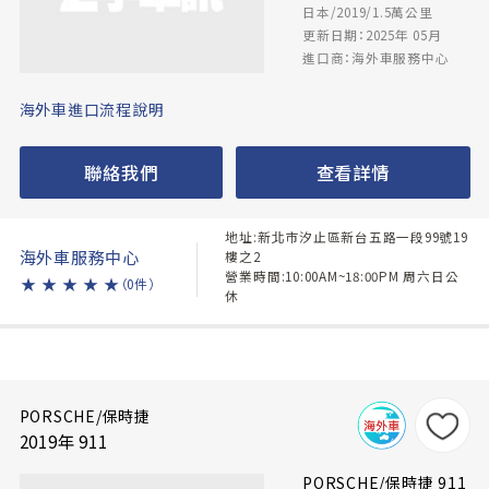
日本/2019/1.5萬公里
更新日期：2025年 05月
進口商：海外車服務中心
海外車進口流程說明
聯絡我們
查看詳情
地址:新北市汐止區新台五路一段99號19
海外車服務中心
樓之2
營業時間:10:00AM~18:00PM 周六日公
★
★
★
★
★
（0件）
休
PORSCHE/保時捷
2019年 911
PORSCHE/保時捷 911