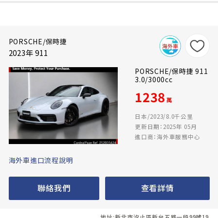
PORSCHE/保時捷
2023年 911
PORSCHE/保時捷 911
3.0/3000cc
1238
萬
日本/2023/8.0千公里
更新日期：2025年 05月
進口商：海外車服務中心
海外車進口流程說明
聯絡我們
查看詳情
地址:新北市汐止區新台五路一段99號19