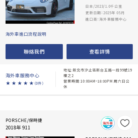
日本/2023/1.0千公里
更新日期：2025年 05月
進口商：海外車服務中心
海外車進口流程說明
聯絡我們
查看詳情
地址:新北市汐止區新台五路一段99號19
海外車服務中心
樓之2
營業時間:10:00AM~18:00PM 周六日公
★
★
★
★
★
（0件）
休
PORSCHE/保時捷
2018年 911