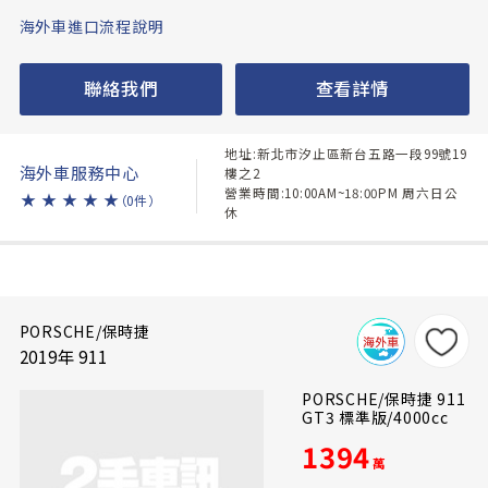
海外車進口流程說明
聯絡我們
查看詳情
地址:新北市汐止區新台五路一段99號19
海外車服務中心
樓之2
營業時間:10:00AM~18:00PM 周六日公
★
★
★
★
★
（0件）
休
PORSCHE/保時捷
2019年 911
PORSCHE/保時捷 911
GT3 標準版/4000cc
1394
萬