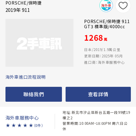
PORSCHE/保時捷
2019年 911
PORSCHE/保時捷 911
GT3 標準版/4000cc
1268
萬
日本/2019/1.9萬公里
更新日期：2025年 05月
進口商：海外車服務中心
海外車進口流程說明
聯絡我們
查看詳情
地址:新北市汐止區新台五路一段99號19
海外車服務中心
樓之2
營業時間:10:00AM~18:00PM 周六日公
★
★
★
★
★
（0件）
休