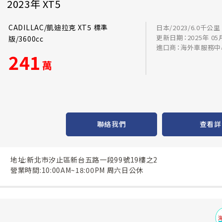
2023年 XT5
CADILLAC/凱迪拉克 XT5 標準
日本/2023/6.0千公里
更新日期：2025年 05
版/3600cc
進口商：海外車服務中
241
萬
聯絡我們
查看詳
地址:新北市汐止區新台五路一段99號19樓之2
營業時間:10:00AM~18:00PM 周六日公休