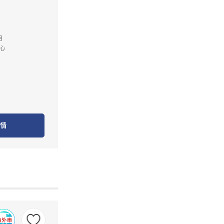
月
心
情