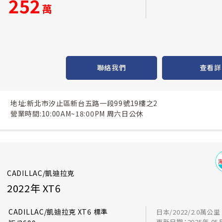
252
萬
聯絡我們
查看詳
地址:新北市汐止區新台五路一段99號19樓之2
營業時間:10:00AM~18:00PM 周六日公休
CADILLAC/凱迪拉克
2022年 XT6
CADILLAC/凱迪拉克 XT6 標準
日本/2022/2.0萬公里
更新日期：2025年 05