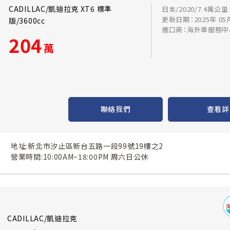
CADILLAC/凱迪拉克 XT6 標準
日本/2020/7.4萬公里
更新日期：2025年 05
版/3600cc
進口商：海外車服務中
204
萬
聯絡我們
查看詳
地址:新北市汐止區新台五路一段99號19樓之2
營業時間:10:00AM~18:00PM 周六日公休
CADILLAC/凱迪拉克