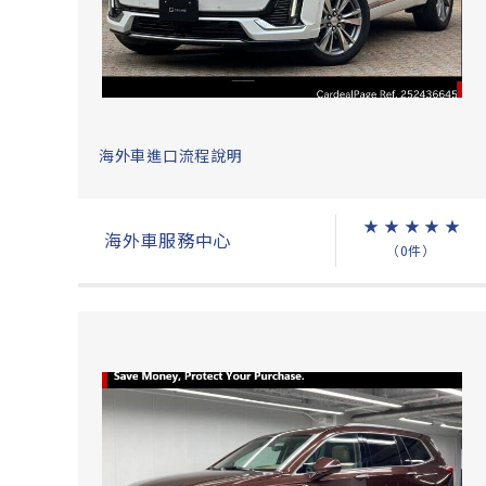
海外車進口流程說明
★
★
★
★
★
海外車服務中心
（0件）