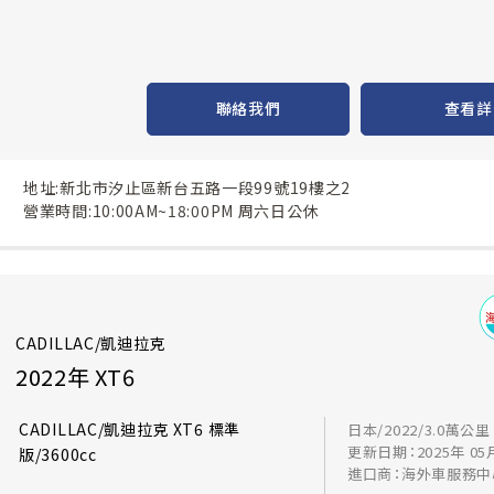
聯絡我們
查看詳
地址:新北市汐止區新台五路一段99號19樓之2
營業時間:10:00AM~18:00PM 周六日公休
CADILLAC/凱迪拉克
2022年 XT6
CADILLAC/凱迪拉克 XT6 標準
日本/2022/3.0萬公里
更新日期：2025年 05
版/3600cc
進口商：海外車服務中