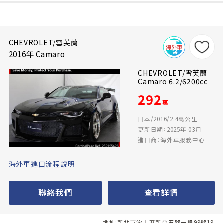
CHEVROLET/雪芙蘭
2016年 Camaro
CHEVROLET/雪芙蘭
Camaro 6.2/6200cc
292
萬
日本/2016/2.4萬公里
更新日期：2025年 03月
進口商：海外車服務中心
海外車進口流程說明
聯絡我們
查看詳情
地址:新北市汐止區新台五路一段99號19