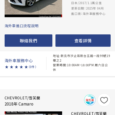
日本/2017/1.1萬公里
更新日期：2025年 04月
進口商：海外車服務中心
海外車進口流程說明
聯絡我們
查看詳情
地址:新北市汐止區新台五路一段99號19
海外車服務中心
樓之2
營業時間:10:00AM~18:00PM 周六日公
★
★
★
★
★
（0件）
休
CHEVROLET/雪芙蘭
2018年 Camaro
CHEVROLET/雪芙蘭