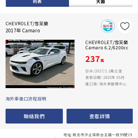
列表
大圖
CHEVROLET/雪芙蘭
2017年 Camaro
CHEVROLET/雪芙蘭
Camaro 6.2/6200cc
237
萬
日本/2017/1.1萬公里
更新日期：2025年 05月
進口商：海外車服務中心
海外車進口流程說明
聯絡我們
查看詳情
地址:新北市汐止區新台五路一段99號19