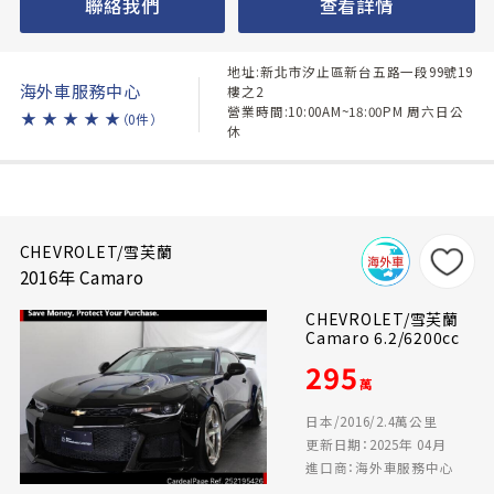
聯絡我們
查看詳情
地址:新北市汐止區新台五路一段99號19
海外車服務中心
樓之2
營業時間:10:00AM~18:00PM 周六日公
★
★
★
★
★
（0件）
休
CHEVROLET/雪芙蘭
2016年 Camaro
CHEVROLET/雪芙蘭
Camaro 6.2/6200cc
295
萬
日本/2016/2.4萬公里
更新日期：2025年 04月
進口商：海外車服務中心