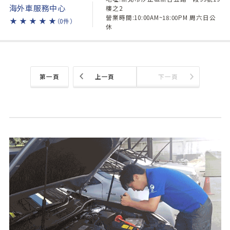
海外車服務中心
樓之2
營業時間:10:00AM~18:00PM 周六日公
★
★
★
★
★
（0件）
休
第一頁
上一頁
下一頁