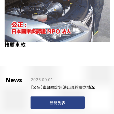
推薦車款
News
2025.09.01
【公告】車輛鑑定無法出具證書之情況
新聞列表