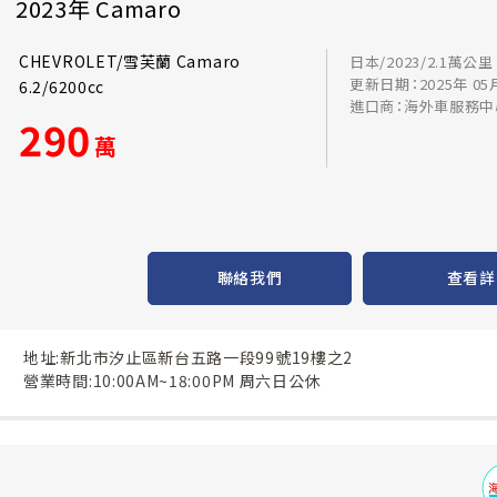
2023年 Camaro
CHEVROLET/雪芙蘭 Camaro
日本/2023/2.1萬公里
更新日期：2025年 05
6.2/6200cc
進口商：海外車服務中
290
萬
聯絡我們
查看詳
地址:新北市汐止區新台五路一段99號19樓之2
營業時間:10:00AM~18:00PM 周六日公休