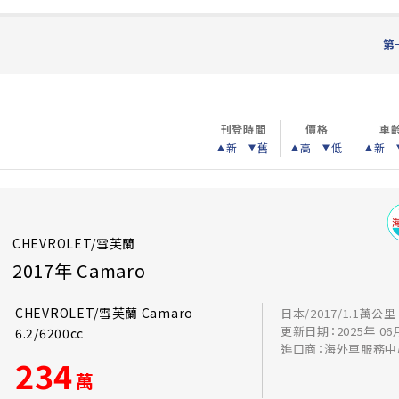
第
刊登時間
價格
車
新
舊
高
低
新
CHEVROLET/雪芙蘭
2017年 Camaro
CHEVROLET/雪芙蘭 Camaro
日本/2017/1.1萬公里
更新日期：2025年 06
6.2/6200cc
進口商：海外車服務中
234
萬