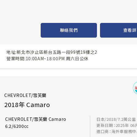
聯絡我們
查看詳
地址:新北市汐止區新台五路一段99號19樓之2
營業時間:10:00AM~18:00PM 周六日公休
CHEVROLET/雪芙蘭
2018年 Camaro
CHEVROLET/雪芙蘭 Camaro
日本/2018/7.2萬公里
更新日期：2025年 06
6.2/6200cc
進口商：海外車服務中