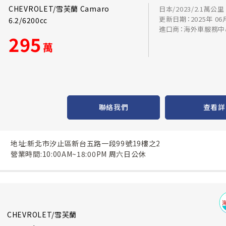
CHEVROLET/雪芙蘭 Camaro
日本/2023/2.1萬公里
更新日期：2025年 06
6.2/6200cc
進口商：海外車服務中
295
萬
聯絡我們
查看詳
地址:新北市汐止區新台五路一段99號19樓之2
營業時間:10:00AM~18:00PM 周六日公休
CHEVROLET/雪芙蘭