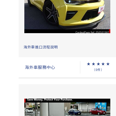
海外車進口流程說明
★
★
★
★
★
海外車服務中心
（0件）