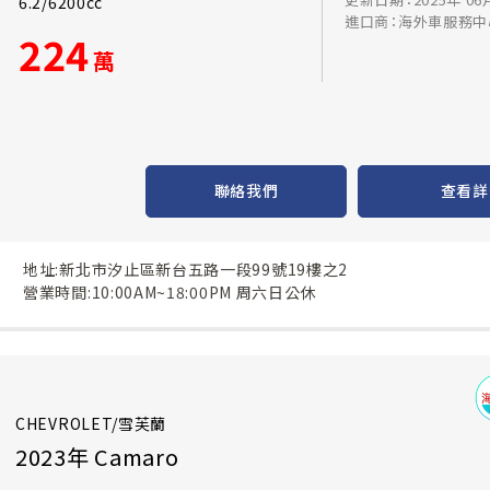
6.2/6200cc
進口商：海外車服務中
224
萬
聯絡我們
查看詳
地址:新北市汐止區新台五路一段99號19樓之2
營業時間:10:00AM~18:00PM 周六日公休
CHEVROLET/雪芙蘭
2023年 Camaro