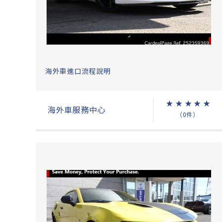
海外車進口流程說明
★
★
★
★
★
海外車服務中心
（0件）