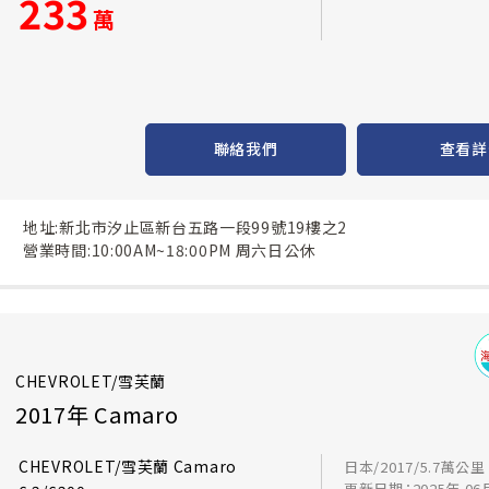
233
萬
聯絡我們
查看詳
地址:新北市汐止區新台五路一段99號19樓之2
營業時間:10:00AM~18:00PM 周六日公休
CHEVROLET/雪芙蘭
2017年 Camaro
CHEVROLET/雪芙蘭 Camaro
日本/2017/5.7萬公里
更新日期：2025年 06