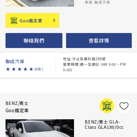
車商：聯成汽車
Goo鑑定書
聯絡我們
查看詳情
地址:汐止區橫科路288號
聯成汽車
營業時間:週一至週日 (AM 9:00 ~ PM
★
★
★
★
★
（0件）
9:00)
BENZ/賓士
Goo鑑定車
BENZ/賓士 GLA-
Class GLA180/0cc