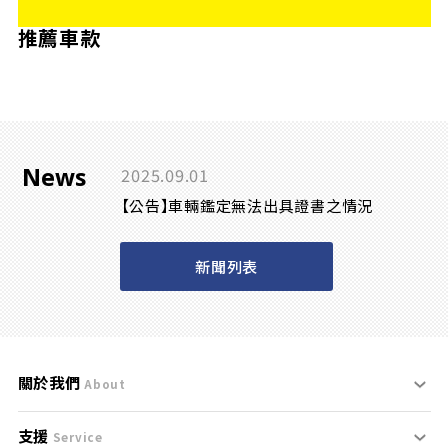
推薦車款
News
2025.09.01
【公告】車輛鑑定無法出具證書之情況
新聞列表
關於我們
About
支援
刊登規範
Service