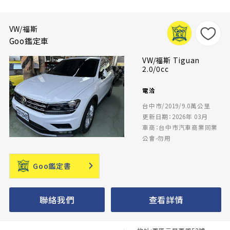
VW/福斯
Goo鑑定車
VW/福斯 Tiguan
2.0/0cc
電洽
台中市/2019/9.0萬公里
更新日期：2026年 03月
車商：台中市汽車商業同業
公會-勿用
Goo鑑定書
聯絡我們
查看詳情