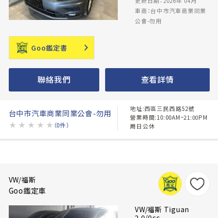
更新日期：2026年 04月
車商：台中市汽車商業同業
公會-勿用
Goo鑑定書
聯絡我們
查看詳情
地址:西區三民西路52號
台中市汽車商業同業公會-勿用
營業時間:10:00AM~21:00PM
★
★
★
★
★
（0件）
周日公休
VW/福斯
Goo鑑定車
VW/福斯 Tiguan
2.0/0cc