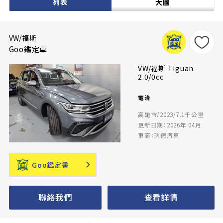
列表
大圖
VW/福斯
Goo鑑定車
VW/福斯 Tiguan
2.0/0cc
電洽
高雄市/2023/7.1千公里
更新日期：2026年 04月
車商：瑞德汽車
Goo鑑定書
聯絡我們
查看詳情