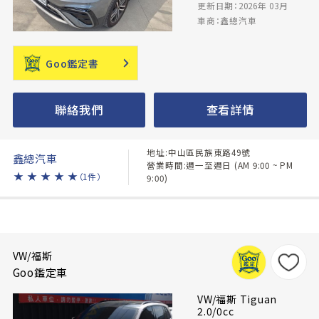
更新日期：2026年 03月
車商：鑫總汽車
Goo鑑定書
聯絡我們
查看詳情
地址:中山區民族東路49號
鑫總汽車
營業時間:週一至週日 (AM 9:00 ~ PM
★
★
★
★
★
（1件）
9:00)
VW/福斯
Goo鑑定車
VW/福斯 Tiguan
2.0/0cc