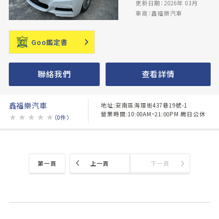
更新日期：2026年 03月
車商：鑫福樂汽車
Goo鑑定書
聯絡我們
查看詳情
鑫福樂汽車
地址:安南區海環街437巷19號-1
營業時間:10:00AM~21:00PM 周日公休
★
★
★
★
★
（0件）
第一頁
上一頁
下一頁