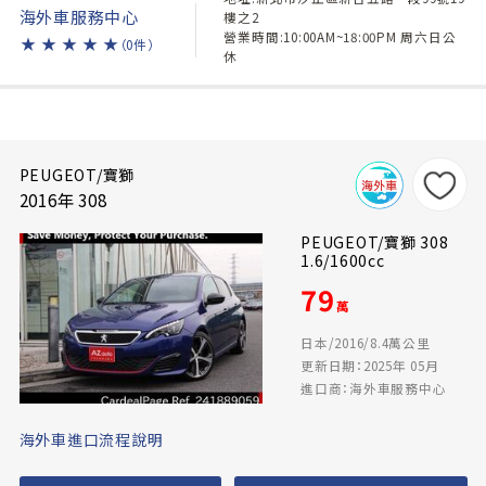
海外車服務中心
樓之2
營業時間:10:00AM~18:00PM 周六日公
★
★
★
★
★
（0件）
休
PEUGEOT/寶獅
2016年 308
PEUGEOT/寶獅 308
1.6/1600cc
79
萬
日本/2016/8.4萬公里
更新日期：2025年 05月
進口商：海外車服務中心
海外車進口流程說明