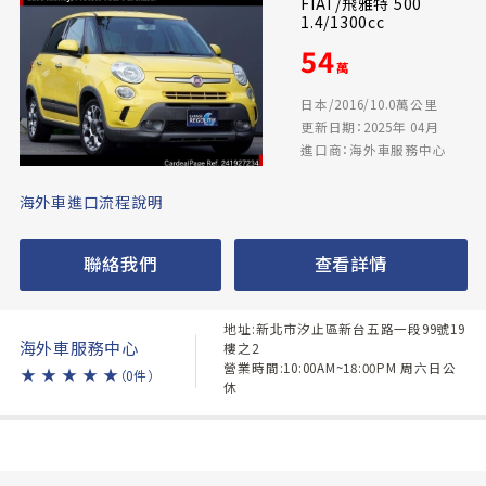
FIAT/飛雅特 500
1.4/1300cc
54
萬
日本/2016/10.0萬公里
更新日期：2025年 04月
進口商：海外車服務中心
海外車進口流程說明
聯絡我們
查看詳情
地址:新北市汐止區新台五路一段99號19
海外車服務中心
樓之2
營業時間:10:00AM~18:00PM 周六日公
★
★
★
★
★
（0件）
休