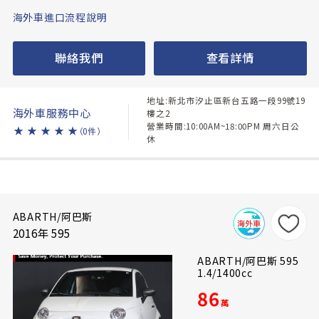
海外車進口流程說明
聯絡我們
查看詳情
地址:新北市汐止區新台五路一段99號19
海外車服務中心
樓之2
營業時間:10:00AM~18:00PM 周六日公
★
★
★
★
★
（0件）
休
ABARTH/阿巴斯
2016年 595
ABARTH/阿巴斯 595
1.4/1400cc
86
萬