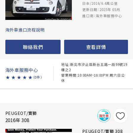
日本/2016/6.4萬公里
更新日期：2025年 05月
進口商：海外車服務中心
海外車進口流程說明
聯絡我們
查看詳情
地址:新北市汐止區新台五路一段99號19
海外車服務中心
樓之2
營業時間:10:00AM~18:00PM 周六日公
★
★
★
★
★
（0件）
休
PEUGEOT/寶獅
2016年 308
PEUGEOT/寶獅 308