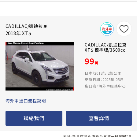
CADILLAC/凱迪拉克
2018年 XT5
CADILLAC/凱迪拉克
XT5 標準版/3600cc
99
萬
日本/2018/5.2萬公里
更新日期：2025年 05月
進口商：海外車服務中心
海外車進口流程說明
聯絡我們
查看詳情
地址:新北市汐止區新台五路一段99號19