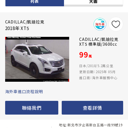
列表
大圖
CADILLAC/凱迪拉克
2018年 XT5
CADILLAC/凱迪拉克
XT5 標準版/3600cc
99
萬
日本/2018/5.2萬公里
更新日期：2025年 05月
進口商：海外車服務中心
海外車進口流程說明
聯絡我們
查看詳情
地址:新北市汐止區新台五路一段99號19