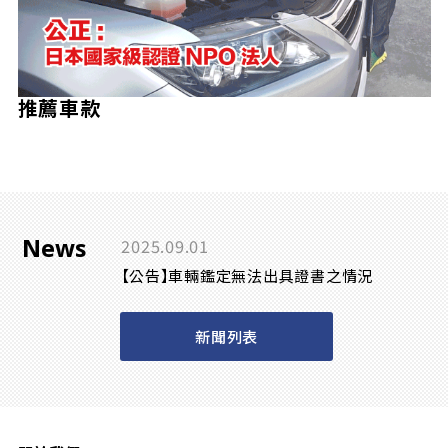
推薦車款
News
2025.09.01
【公告】車輛鑑定無法出具證書之情況
新聞列表