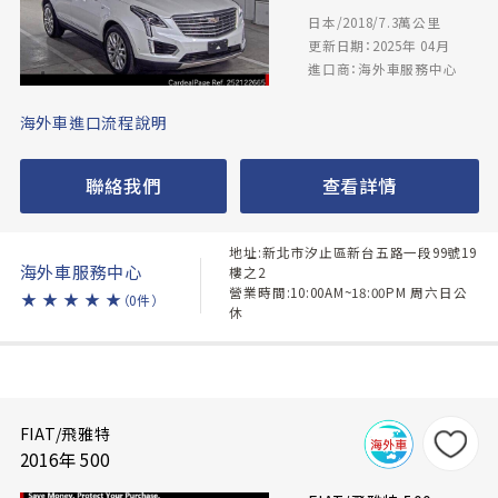
日本/2018/7.3萬公里
更新日期：2025年 04月
進口商：海外車服務中心
海外車進口流程說明
聯絡我們
查看詳情
地址:新北市汐止區新台五路一段99號19
海外車服務中心
樓之2
營業時間:10:00AM~18:00PM 周六日公
★
★
★
★
★
（0件）
休
FIAT/飛雅特
2016年 500