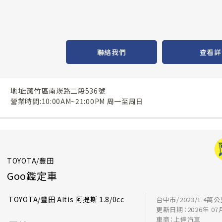
聯絡我們
查看詳
地址:蘆竹區南崁路二段536號
營業時間:10:00AM~21:00PM 周一至周日
TOYOTA/豐田
Goo鑑定車
TOYOTA/豐田 Altis 阿提斯 1.8/0cc
台中市/2023/1.4萬
更新日期：2026年 07
車商：上達汽車