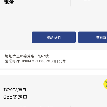
電洽
聯絡我們
查看詳
地址:大里區德芳路三段62號
營業時間:10:00AM~21:00PM 周日公休
TOYOTA/豐田
Goo鑑定車