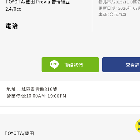
TOYOTA/豐田 Previa 普瑞維亞
新北市/2015/11.0萬
更新日期：2026年 07
2.4/0cc
車商：合元汽車
電洽
聯絡我們
查看詳
地址:土城區青雲路316號
營業時間:10:00AM~19:00PM
TOYOTA/豐田