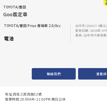
TOYOTA/豐田
Goo鑑定車
TOYOTA/豐田 Prius 普瑞斯 2.0/0cc
台中市/2024/7.4萬
更新日期：2026年 07
車商：台中市汽車商業
電洽
聯絡我們
查看詳
地址:西區三民西路52號
營業時間:10:00AM~21:00PM 周日公休