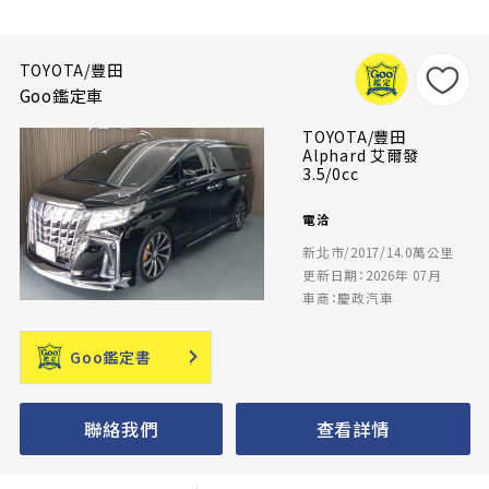
TOYOTA/豐田
Goo鑑定車
TOYOTA/豐田
Alphard 艾爾發
3.5/0cc
電洽
新北市/2017/14.0萬公里
更新日期：2026年 07月
車商：慶政汽車
Goo鑑定書
聯絡我們
查看詳情