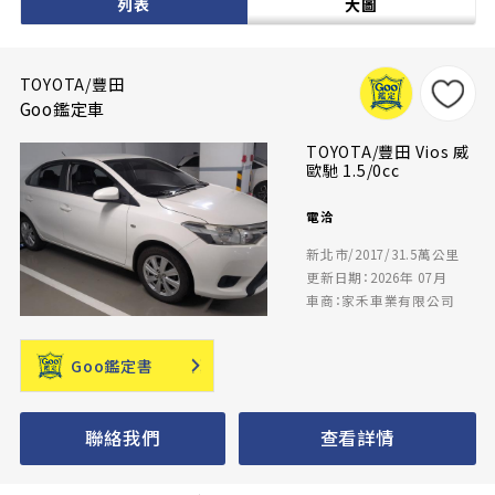
列表
大圖
TOYOTA/豐田
Goo鑑定車
TOYOTA/豐田 Vios 威
歐馳 1.5/0cc
電洽
新北市/2017/31.5萬公里
更新日期：2026年 07月
車商：家禾車業有限公司
Goo鑑定書
聯絡我們
查看詳情