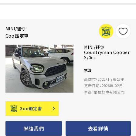
MINI/迷你
Goo鑑定車
MINI/迷你
Countryman Cooper
S/0cc
電洽
高雄市/2022/1.3萬公里
更新日期：2026年 02月
車商：嚴選好車有限公司
Goo鑑定書
聯絡我們
查看詳情