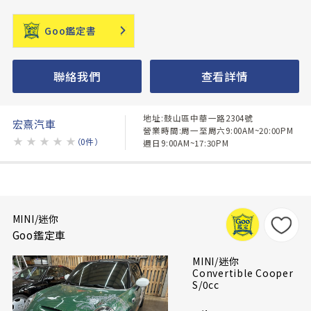
Goo鑑定書
聯絡我們
查看詳情
地址:鼓山區中華一路2304號
宏熹汽車
營業時間:周一至周六9:00AM~20:00PM
★
★
★
★
★
（0件）
週日9:00AM~17:30PM
MINI/迷你
Goo鑑定車
MINI/迷你
Convertible Cooper
S/0cc