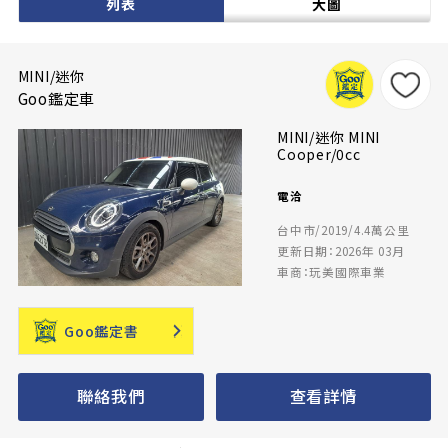
列表
大圖
MINI/迷你
Goo鑑定車
MINI/迷你 MINI
Cooper/0cc
電洽
台中市/2019/4.4萬公里
更新日期：2026年 03月
車商：玩美國際車業
Goo鑑定書
聯絡我們
查看詳情