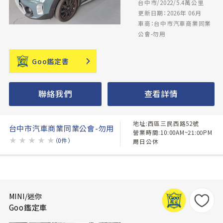
台中市/2022/5.4萬公里
更新日期：2026年 06月
車商：台中市汽車商業同業
公會-勿用
Goo鑑定書
聯絡我們
查看詳情
地址:西區三民西路52號
台中市汽車商業同業公會-勿用
營業時間:10:00AM~21:00PM
★
★
★
★
★
（0件）
周日公休
MINI/迷你
Goo鑑定車