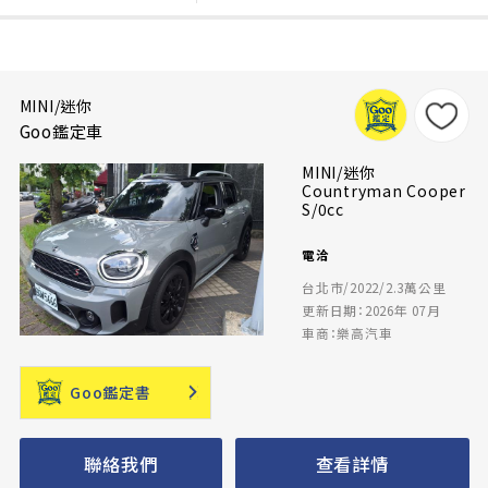
MINI/迷你
Goo鑑定車
MINI/迷你
Countryman Cooper
S/0cc
電洽
台北市/2022/2.3萬公里
更新日期：2026年 07月
車商：樂高汽車
Goo鑑定書
聯絡我們
查看詳情