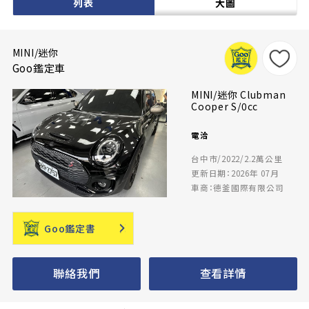
列表
大圖
MINI/迷你
Goo鑑定車
MINI/迷你 Clubman
Cooper S/0cc
電洽
台中市/2022/2.2萬公里
更新日期：2026年 07月
車商：德釜國際有限公司
Goo鑑定書
聯絡我們
查看詳情