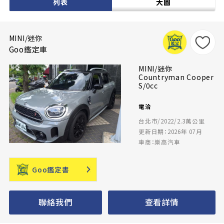
列表
大圖
MINI/迷你
Goo鑑定車
MINI/迷你
Countryman Cooper
S/0cc
電洽
台北市/2022/2.3萬公里
更新日期：2026年 07月
車商：樂高汽車
Goo鑑定書
聯絡我們
查看詳情