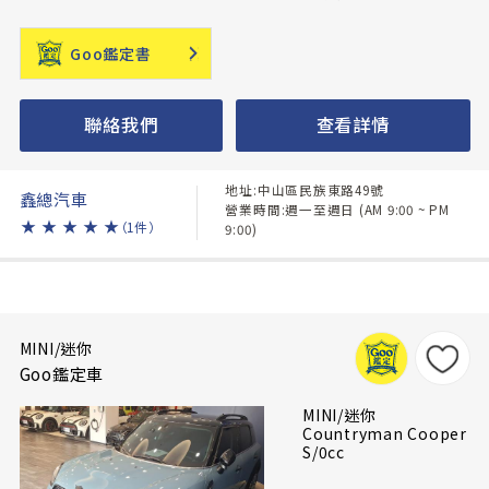
Goo鑑定書
聯絡我們
查看詳情
地址:中山區民族東路49號
鑫總汽車
營業時間:週一至週日 (AM 9:00 ~ PM
★
★
★
★
★
（1件）
9:00)
MINI/迷你
Goo鑑定車
MINI/迷你
Countryman Cooper
S/0cc