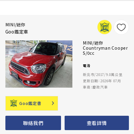
MINI/迷你
Goo鑑定車
MINI/迷你
Countryman Cooper
S/0cc
電洽
新北市/2017/9.0萬公里
更新日期：2026年 07月
車商：慶政汽車
Goo鑑定書
聯絡我們
查看詳情