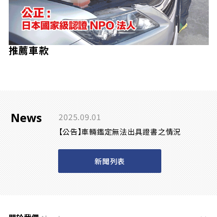
推薦車款
News
2025.09.01
【公告】車輛鑑定無法出具證書之情況
新聞列表