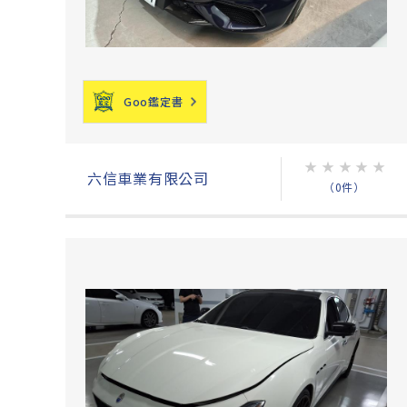
Goo鑑定書
★
★
★
★
★
六信車業有限公司
（0件）