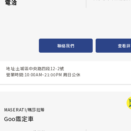
電洽
聯絡我們
查看詳
地址:土城區中央路四段12-2號
營業時間:10:00AM~21:00PM 周日公休
MASERATI/瑪莎拉蒂
Goo鑑定車