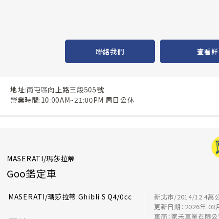
聯絡我們
查看詳
地址:南屯區向上路三段505號
營業時間:10:00AM~21:00PM 周日公休
MASERATI/瑪莎拉蒂
Goo鑑定車
MASERATI/瑪莎拉蒂 Ghibli S Q4/0cc
新北市/2014/12.4萬
更新日期：2026年 03
車商：家禾車業有限公