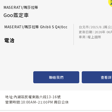
MASERATI/瑪莎拉蒂
Goo鑑定車
MASERATI/瑪莎拉蒂 Ghibli S Q4/0cc
台北市/2015/8.2萬
更新日期：2026年 06
車商：權上國際
電洽
聯絡我們
查看詳
地址:內湖區民權東路六段13-16號
營業時間:10:00AM~21:00PM 周日公休