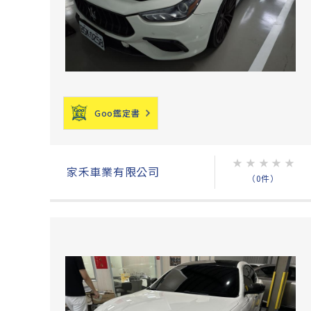
Goo鑑定書
★
★
★
★
★
家禾車業有限公司
（0件）