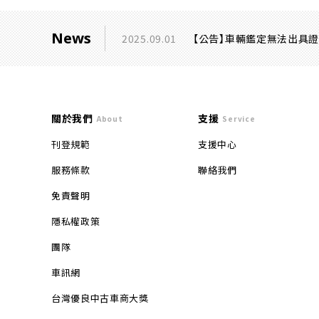
News
2025.09.01
【公告】車輛鑑定無法出具
關於我們
支援
About
Service
刊登規範
支援中心
服務條款
聯絡我們
免責聲明
隱私權政策
團隊
車訊網
台灣優良中古車商大獎