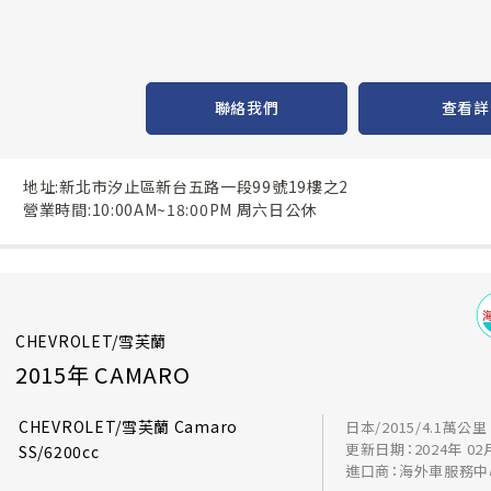
聯絡我們
查看詳
地址:新北市汐止區新台五路一段99號19樓之2
營業時間:10:00AM~18:00PM 周六日公休
CHEVROLET/雪芙蘭
2015年 CAMARO
CHEVROLET/雪芙蘭 Camaro
日本/2015/4.1萬公里
更新日期：2024年 02
SS/6200cc
進口商：海外車服務中