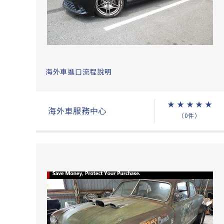
海外車進口流程說明
★
★
★
★
★
海外車服務中心
（0件）