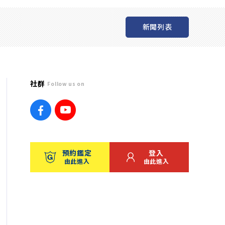
新聞列表
社群
Follow us on
預約鑑定
登入
由此進入
由此進入