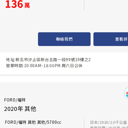
136
萬
聯絡我們
查看詳
地址:新北市汐止區新台五路一段99號19樓之2
營業時間:10:00AM~18:00PM 周六日公休
FORD/福特
2020年 其他
FORD/福特 其他 其他/5700cc
日本/2020/2.0千公里
更新日期：2025年 06