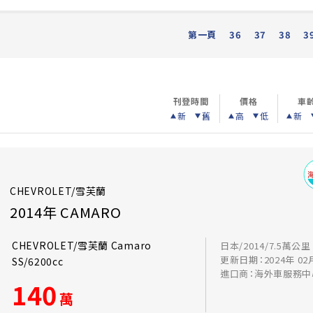
第一頁
36
37
38
3
刊登時間
價格
車
新
舊
高
低
新
CHEVROLET/雪芙蘭
2014年 CAMARO
CHEVROLET/雪芙蘭 Camaro
日本/2014/7.5萬公里
更新日期：2024年 02
SS/6200cc
進口商：海外車服務中
140
萬