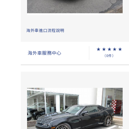
海外車進口流程說明
★
★
★
★
★
海外車服務中心
（0件）