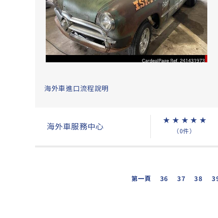
海外車進口流程說明
★
★
★
★
★
海外車服務中心
（0件）
第一頁
36
37
38
3