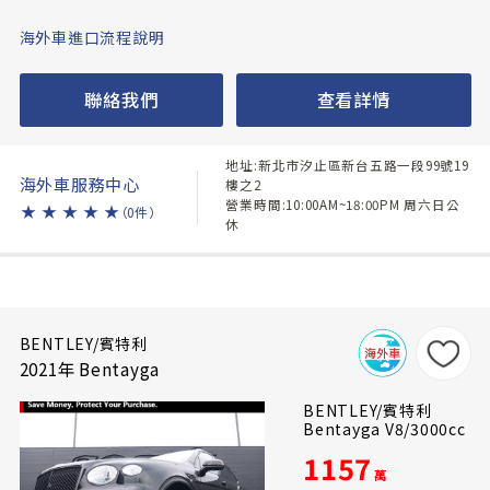
海外車進口流程說明
聯絡我們
查看詳情
地址:新北市汐止區新台五路一段99號19
海外車服務中心
樓之2
營業時間:10:00AM~18:00PM 周六日公
★
★
★
★
★
（0件）
休
BENTLEY/賓特利
2021年 Bentayga
BENTLEY/賓特利
Bentayga V8/3000cc
1157
萬