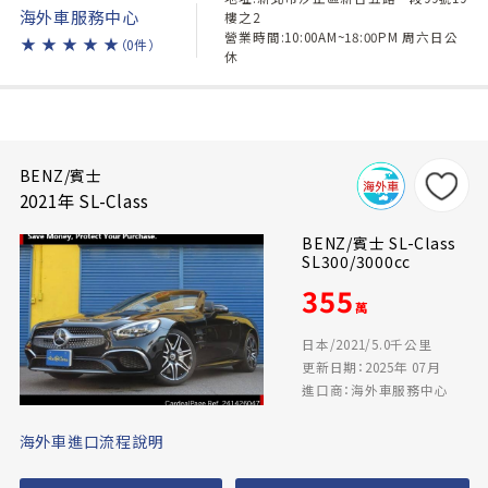
海外車服務中心
樓之2
營業時間:10:00AM~18:00PM 周六日公
★
★
★
★
★
（0件）
休
BENZ/賓士
2021年 SL-Class
BENZ/賓士 SL-Class
SL300/3000cc
355
萬
日本/2021/5.0千公里
更新日期：2025年 07月
進口商：海外車服務中心
海外車進口流程說明