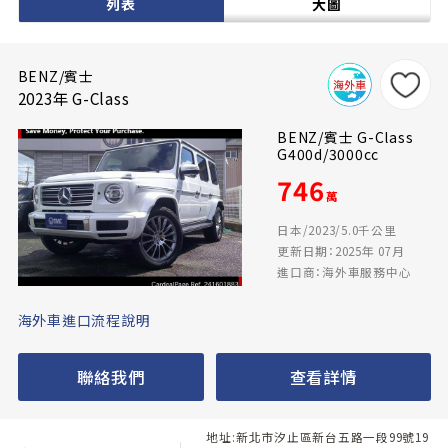
列表
大圖
BENZ/賓士
2023年 G-Class
BENZ/賓士 G-Class
G400d/3000cc
746
萬
日本/2023/5.0千公里
更新日期：2025年 07月
進口商：海外車服務中心
海外車進口流程說明
聯絡我們
查看詳情
地址:新北市汐止區新台五路一段99號19