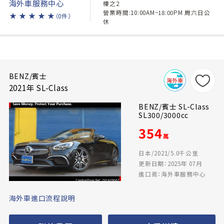
海外車服務中心
樓之2
營業時間:10:00AM~18:00PM 周六日公
★
★
★
★
★
（0件）
休
BENZ/賓士
2021年 SL-Class
BENZ/賓士 SL-Class
SL300/3000cc
354
萬
日本/2021/5.0千公里
更新日期：2025年 07月
進口商：海外車服務中心
海外車進口流程說明