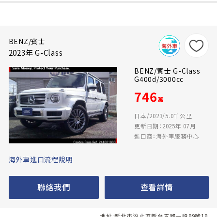
BENZ/賓士
2023年 G-Class
BENZ/賓士 G-Class
G400d/3000cc
746
萬
日本/2023/5.0千公里
更新日期：2025年 07月
進口商：海外車服務中心
海外車進口流程說明
聯絡我們
查看詳情
地址:新北市汐止區新台五路一段99號19