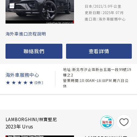
日本/2021/5.0千公里
更新日期：2025年 07月
進口商：海外車服務中心
海外車進口流程說明
聯絡我們
查看詳情
地址:新北市汐止區新台五路一段99號19
海外車服務中心
樓之2
營業時間:10:00AM~18:00PM 周六日公
★
★
★
★
★
（0件）
休
LAMBORGHINI/林寶堅尼
2023年 Urus