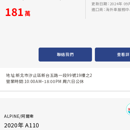
更新日期：2024年 09
181
進口商：海外車服務中
萬
聯絡我們
查看詳
地址:新北市汐止區新台五路一段99號19樓之2
營業時間:10:00AM~18:00PM 周六日公休
ALPINE/阿爾卑
2020年 A110