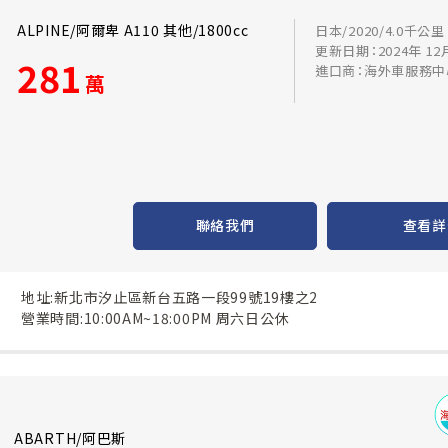
ALPINE/阿爾卑 A110 其他/1800cc
日本/2020/4.0千公里
更新日期：2024年 12
281
進口商：海外車服務中
萬
聯絡我們
查看詳
地址:新北市汐止區新台五路一段99號19樓之2
營業時間:10:00AM~18:00PM 周六日公休
ABARTH/阿巴斯