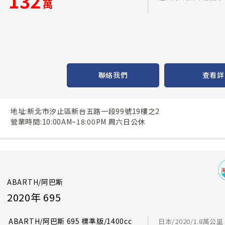
132
萬
聯絡我們
查看詳
地址:新北市汐止區新台五路一段99號19樓之2
營業時間:10:00AM~18:00PM 周六日公休
ABARTH/阿巴斯
2020年 695
ABARTH/阿巴斯 695 標準版/1400cc
日本/2020/1.8萬公里