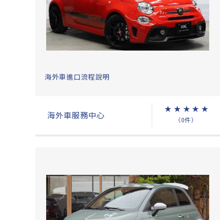
海外車進口流程說明
★
★
★
★
★
海外車服務中心
（0件）