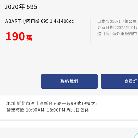
2020年 695
ABARTH/阿巴斯 695 1.4/1400cc
日本/2020/1.7萬公里
更新日期：2025年 01
190
進口商：海外車服務中
萬
聯絡我們
查看詳
地址:新北市汐止區新台五路一段99號19樓之2
營業時間:10:00AM~18:00PM 周六日公休