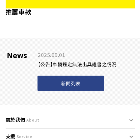
推薦車款
News
2025.09.01
【公告】車輛鑑定無法出具證書之情況
新聞列表
關於我們
About
支援
刊登規範
Service