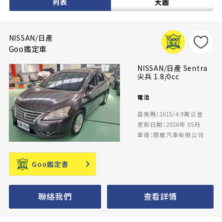
列表
大圖
NISSAN/日產
Goo鑑定車
NISSAN/日產 Sentra
尖兵 1.8/0cc
電洽
苗栗縣/2015/4.9萬公里
更新日期：2026年 05月
車商：翔崴汽車有限公司
Goo鑑定書
聯絡我們
查看詳情