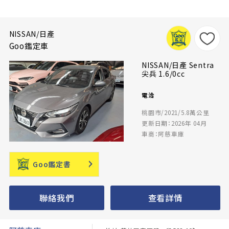
NISSAN/日產
Goo鑑定車
NISSAN/日產 Sentra
尖兵 1.6/0cc
電洽
桃園市/2021/5.8萬公里
更新日期：2026年 04月
車商：阿慈車庫
Goo鑑定書
聯絡我們
查看詳情