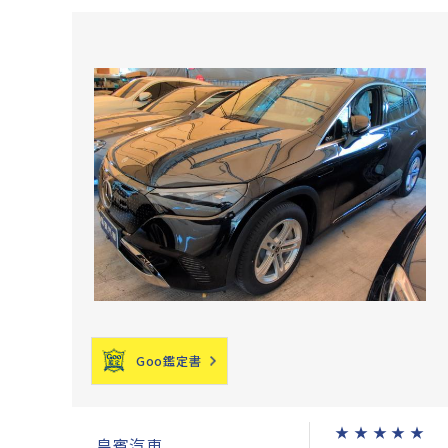
Goo鑑定書
★
★
★
★
★
皇賓汽車