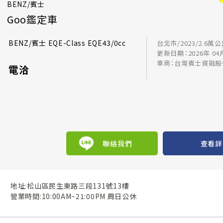
BENZ/賓士
Goo鑑定車
BENZ/賓士 EQE-Class EQE43/0cc
台北市/2023/2.6萬
更新日期：2026年 04
車商：台灣賓士資融股
電洽
聯絡我們
查看詳
地址:松山區民生東路三段131號13樓
營業時間:10:00AM~21:00PM 周日公休