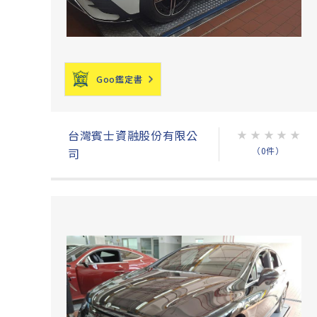
Goo鑑定書
台灣賓士資融股份有限公
★
★
★
★
★
（0件）
司