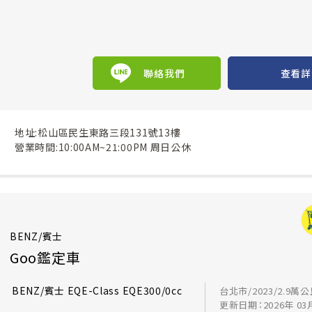
聯絡我們
查看詳
地址:松山區民生東路三段131號13樓
營業時間:10:00AM~21:00PM 周日公休
BENZ/賓士
Goo鑑定車
BENZ/賓士 EQE-Class EQE300/0cc
台北市/2023/2.9萬
更新日期：2026年 03