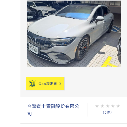
Goo鑑定書
台灣賓士資融股份有限公
★
★
★
★
★
（0件）
司