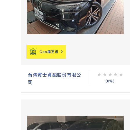
Goo鑑定書
台灣賓士資融股份有限公
★
★
★
★
★
（0件）
司