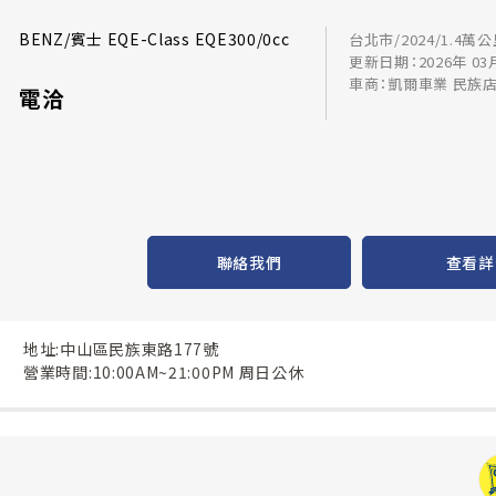
BENZ/賓士 EQE-Class EQE300/0cc
台北市/2024/1.4萬
更新日期：2026年 03
車商：凱爾車業 民族
電洽
聯絡我們
查看詳
地址:中山區民族東路177號
營業時間:10:00AM~21:00PM 周日公休