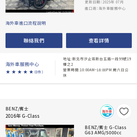
更新日期：2025年 07月
進口商：海外車服務中心
海外車進口流程說明
聯絡我們
查看詳情
地址:新北市汐止區新台五路一段99號19
海外車服務中心
樓之2
營業時間:10:00AM~18:00PM 周六日公
★
★
★
★
★
（0件）
休
BENZ/賓士
2016年 G-Class
BENZ/賓士 G-Class
G63 AMG/5000cc