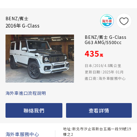
BENZ/賓士
2016年 G-Class
BENZ/賓士 G-Class
G63 AMG/5500cc
435
萬
日本/2016/4.8萬公里
更新日期：2025年 01月
進口商：海外車服務中心
海外車進口流程說明
聯絡我們
查看詳情
地址:新北市汐止區新台五路一段99號19
海外車服務中心
樓之2