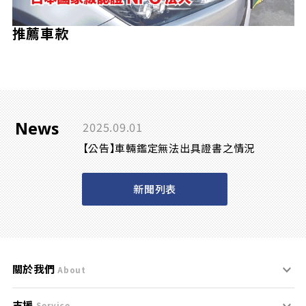
推薦車款
News
2025.09.01
【公告】車輛鑑定無法出具證書之情況
新聞列表
關於我們
About
支援
刊登規範
Service