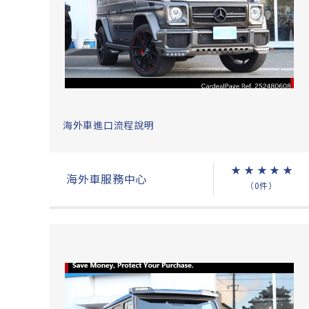
海外車進口流程說明
★
★
★
★
★
海外車服務中心
（0件）