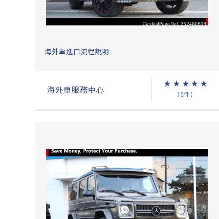
海外車進口流程說明
★
★
★
★
★
海外車服務中心
（0件）