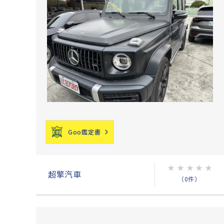
Goo鑑定書
★
★
★
★
★
超擎汽車
（0件）