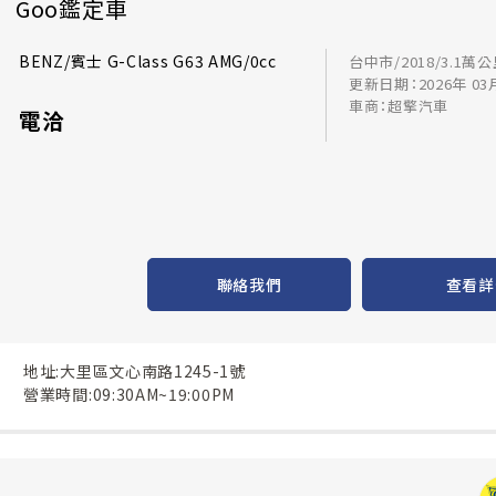
Goo鑑定車
BENZ/賓士 G-Class G63 AMG/0cc
台中市/2018/3.1萬
更新日期：2026年 03
車商：超擎汽車
電洽
聯絡我們
查看詳
地址:大里區文心南路1245-1號
營業時間:09:30AM~19:00PM