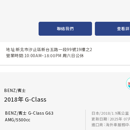
聯絡我們
查看詳
地址:新北市汐止區新台五路一段99號19樓之2
營業時間:10:00AM~18:00PM 周六日公休
BENZ/賓士
2018年 G-Class
BENZ/賓士 G-Class G63
日本/2018/1.9萬公里
更新日期：2025年 07
AMG/5500cc
進口商：海外車服務中