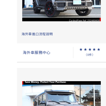
海外車進口流程說明
★
★
★
★
★
海外車服務中心
（0件）