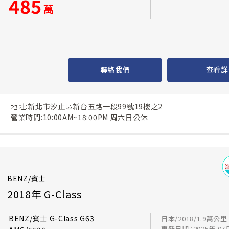
485
萬
聯絡我們
查看詳
地址:新北市汐止區新台五路一段99號19樓之2
營業時間:10:00AM~18:00PM 周六日公休
BENZ/賓士
2018年 G-Class
BENZ/賓士 G-Class G63
日本/2018/1.9萬公里
更新日期：2025年 07