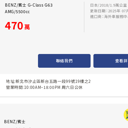
BENZ/賓士 G-Class G63
日本/2018/1.9萬公里
更新日期：2025年 07
AMG/5500cc
進口商：海外車服務中
470
萬
聯絡我們
查看詳
地址:新北市汐止區新台五路一段99號19樓之2
營業時間:10:00AM~18:00PM 周六日公休
BENZ/賓士