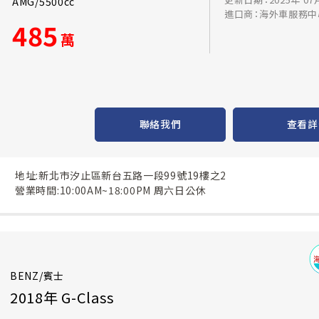
AMG/5500cc
進口商：海外車服務中
485
萬
聯絡我們
查看詳
地址:新北市汐止區新台五路一段99號19樓之2
營業時間:10:00AM~18:00PM 周六日公休
BENZ/賓士
2018年 G-Class