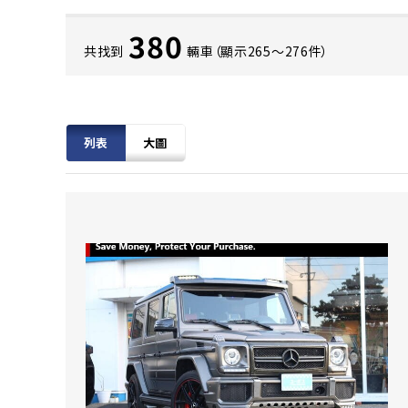
380
共找到
輛車（顯示265〜276件）
列表
大圖