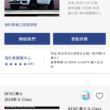
日本/2024/3.0千公里
更新日期：2025年 06月
進口商：海外車服務中心
海外車進口流程說明
聯絡我們
查看詳情
地址:新北市汐止區新台五路一段99號19
海外車服務中心
樓之2
營業時間:10:00AM~18:00PM 周六日公
★
★
★
★
★
（0件）
休
BENZ/賓士
2024年 G-Class
BENZ/賓士 G-Class