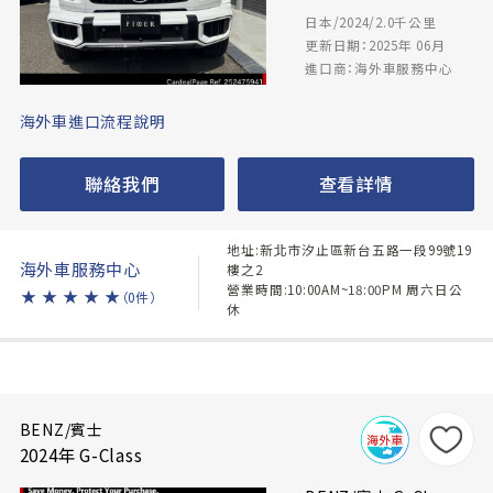
日本/2024/2.0千公里
更新日期：2025年 06月
進口商：海外車服務中心
海外車進口流程說明
聯絡我們
查看詳情
地址:新北市汐止區新台五路一段99號19
海外車服務中心
樓之2
營業時間:10:00AM~18:00PM 周六日公
★
★
★
★
★
（0件）
休
BENZ/賓士
2024年 G-Class