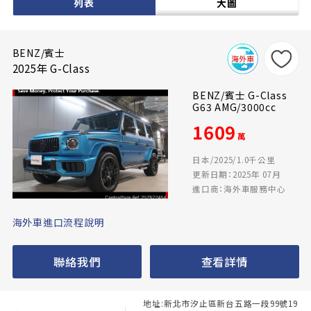
列表
大圖
BENZ/賓士
2025年 G-Class
BENZ/賓士 G-Class
G63 AMG/3000cc
1609
萬
日本/2025/1.0千公里
更新日期：2025年 07月
進口商：海外車服務中心
海外車進口流程說明
聯絡我們
查看詳情
地址:新北市汐止區新台五路一段99號19