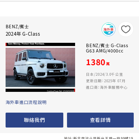
BENZ/賓士
2024年 G-Class
BENZ/賓士 G-Class
G63 AMG/4000cc
1380
萬
日本/2024/3.0千公里
更新日期：2025年 07月
進口商：海外車服務中心
海外車進口流程說明
聯絡我們
查看詳情
地址:新北市汐止區新台五路一段99號19