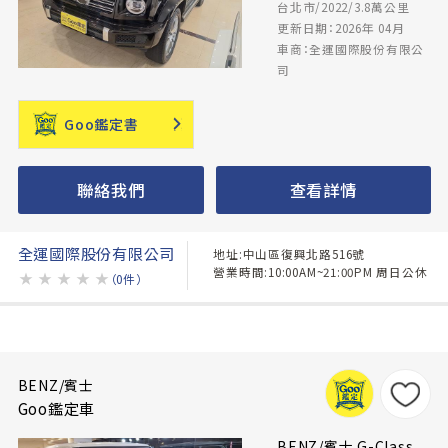
台北市/2022/3.8萬公里
更新日期：2026年 04月
車商：全運國際股份有限公
司
Goo鑑定書
聯絡我們
查看詳情
全運國際股份有限公司
地址:中山區復興北路516號
營業時間:10:00AM~21:00PM 周日公休
★
★
★
★
★
（0件）
BENZ/賓士
Goo鑑定車
BENZ/賓士 G-Class