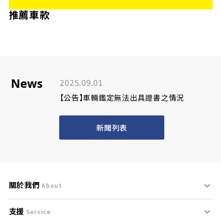
推薦車款
News
2025.09.01
【公告】車輛鑑定無法出具證書之情況
新聞列表
關於我們
About
支援
刊登規範
Service