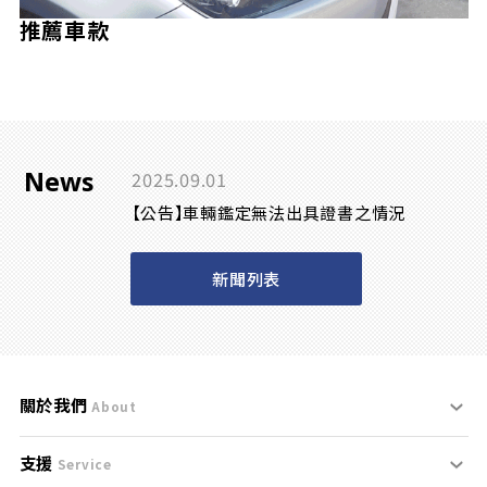
推薦車款
News
2025.09.01
【公告】車輛鑑定無法出具證書之情況
新聞列表
關於我們
About
支援
刊登規範
Service