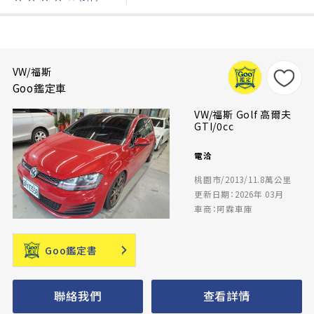
VW/福斯
Goo鑑定車
VW/福斯 Golf 高爾夫
GTI/0cc
電洽
桃園市/2013/11.8萬公里
更新日期：2026年 03月
車商：阿霖車庫
Goo鑑定書
聯絡我們
查看詳情