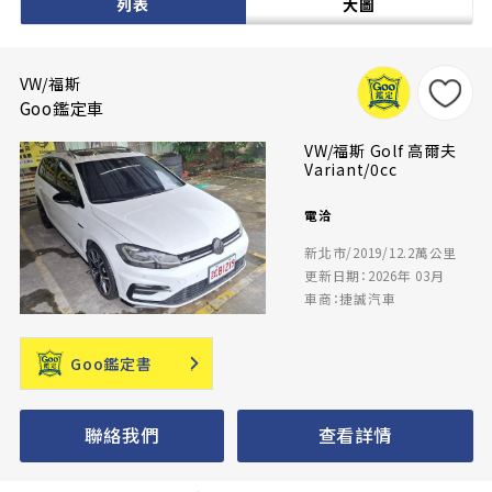
列表
大圖
VW/福斯
Goo鑑定車
VW/福斯 Golf 高爾夫
Variant/0cc
電洽
新北市/2019/12.2萬公里
更新日期：2026年 03月
車商：捷誠汽車
Goo鑑定書
聯絡我們
查看詳情