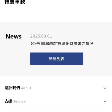
推薦車款
News
2025.09.01
【公告】車輛鑑定無法出具證書之情況
新聞列表
關於我們
About
支援
刊登規範
Service