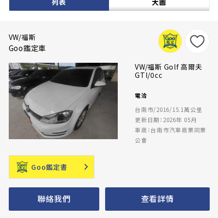
列表
大圖
VW/福斯
Goo鑑定車
VW/福斯 Golf 高爾夫
GTI/0cc
電洽
台南市/2016/15.1萬公里
更新日期：2026年 05月
車商：台南市汽車商業同業
公會
Goo鑑定書
聯絡我們
查看詳情