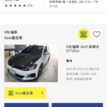
營業時間:週一至週日 (AM 9:30 ~ PM
★
★
★
★
★
（1件）
20:00)
VW/福斯
Goo鑑定車
VW/福斯 Golf 高爾夫
GTI/0cc
電洽
台中市/2019/14.0萬公里
更新日期：2026年 02月
車商：洺馳國際車業
Goo鑑定書