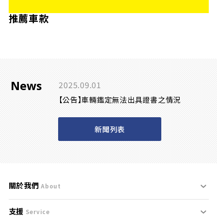
推薦車款
News
2025.09.01
【公告】車輛鑑定無法出具證書之情況
新聞列表
關於我們
About
支援
刊登規範
Service