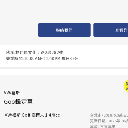
聯絡我們
查看詳
地址:林口區文化北路2段282號
營業時間:10:00AM~21:00PM 周日公休
VW/福斯
Goo鑑定車
VW/福斯 Golf 高爾夫 1.4/0cc
台北市/2018/6.3萬
更新日期：2026年 06
車商：亨東車業