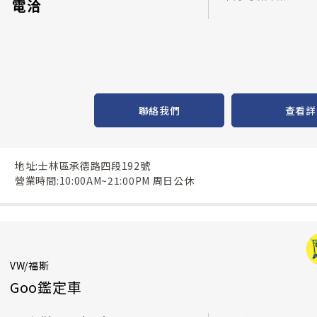
電洽
聯絡我們
查看詳
地址:士林區承德路四段192號
營業時間:10:00AM~21:00PM 周日公休
VW/福斯
Goo鑑定車