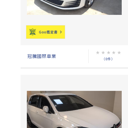
Goo鑑定書
★
★
★
★
★
冠騰國際車業
（0件）