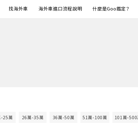
找海外車
海外車進口流程說明
什麼是Goo鑑定？
萬-25萬
26萬-35萬
36萬-50萬
51萬-100萬
101萬-50