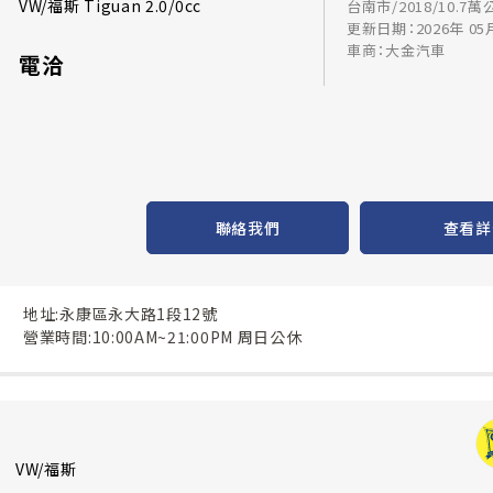
VW/福斯 Tiguan 2.0/0cc
台南市/2018/10.7萬
更新日期：2026年 05
車商：大金汽車
電洽
聯絡我們
查看詳
地址:永康區永大路1段12號
營業時間:10:00AM~21:00PM 周日公休
VW/福斯