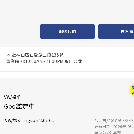
聯絡我們
查看詳
地址:林口區仁愛路二段135號
營業時間:10:00AM~21:00PM 周日公休
VW/福斯
Goo鑑定車
VW/福斯 Tiguan 2.0/0cc
台北市/2018/6.4萬
更新日期：2026年 05
車商：冠亞車業