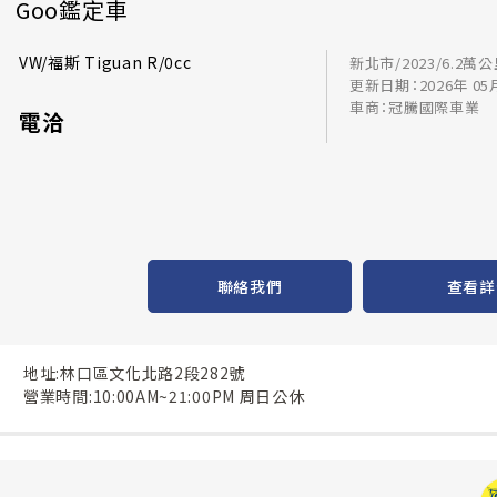
Goo鑑定車
VW/福斯 Tiguan R/0cc
新北市/2023/6.2萬
更新日期：2026年 05
車商：冠騰國際車業
電洽
聯絡我們
查看詳
地址:林口區文化北路2段282號
營業時間:10:00AM~21:00PM 周日公休