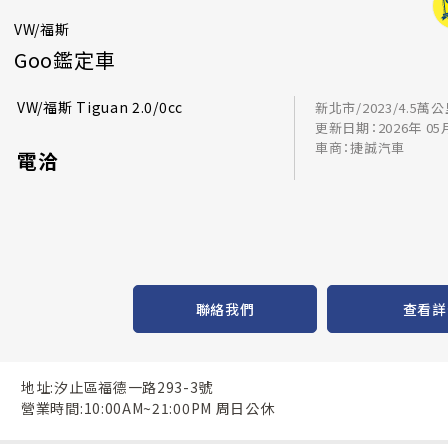
VW/福斯
Goo鑑定車
VW/福斯 Tiguan 2.0/0cc
新北市/2023/4.5萬
更新日期：2026年 05
車商：捷誠汽車
電洽
聯絡我們
查看詳
地址:汐止區福德一路293-3號
營業時間:10:00AM~21:00PM 周日公休