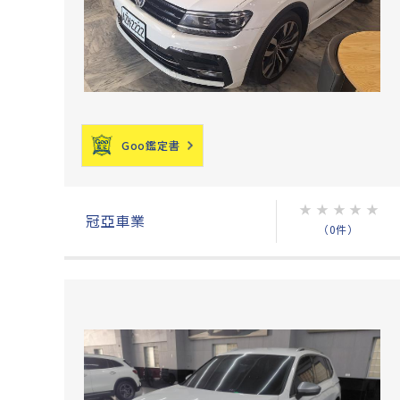
Goo鑑定書
★
★
★
★
★
冠亞車業
（0件）