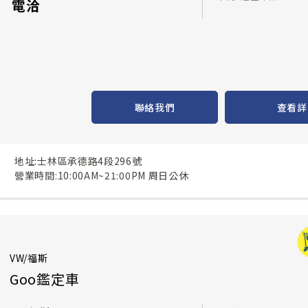
電洽
聯絡我們
查看詳
地址:士林區承德路4段296號
營業時間:10:00AM~21:00PM 周日公休
VW/福斯
Goo鑑定車