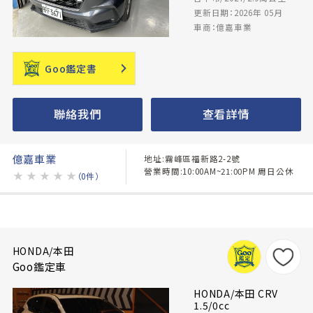
更新日期：2026年 05月
車商：億嘉車業
Goo鑑定書
聯絡我們
查看詳情
億嘉車業
地址:霧峰區福新路2-2號
營業時間:10:00AM~21:00PM 周日公休
★
★
★
★
★
（0件）
HONDA/本田
Goo鑑定車
HONDA/本田 CRV
1.5/0cc