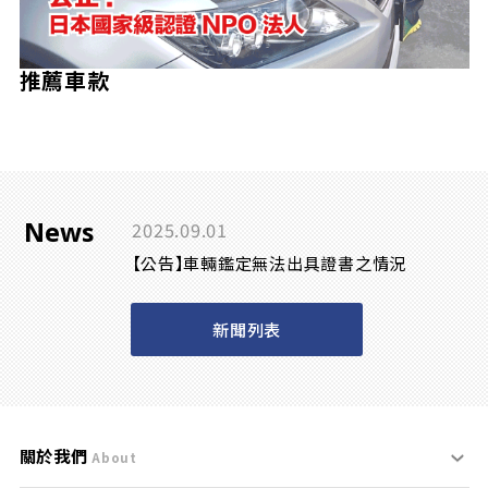
推薦車款
News
2025.09.01
【公告】車輛鑑定無法出具證書之情況
新聞列表
關於我們
About