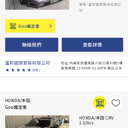
車商：富邦國際貿易有限公
司
Goo鑑定書
聯絡我們
查看詳情
富邦國際貿易有限公司
地址:內湖區民權東路六段11巷43號1樓
營業時間:10:00AM~21:00PM 周日公休
★
★
★
★
★
（0件）
HONDA/本田
Goo鑑定車
HONDA/本田 CRV
1.5/0cc