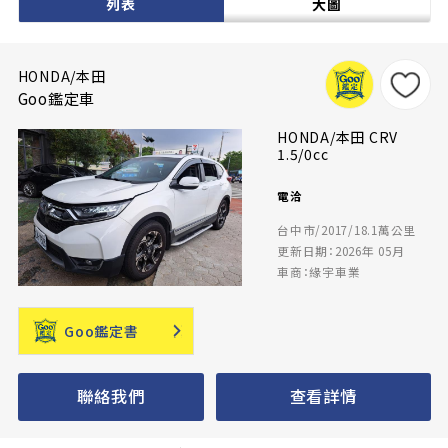
列表
大圖
HONDA/本田
Goo鑑定車
HONDA/本田 CRV
1.5/0cc
電洽
台中市/2017/18.1萬公里
更新日期：2026年 05月
車商：緣宇車業
Goo鑑定書
聯絡我們
查看詳情