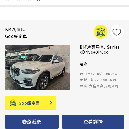
BMW/寶馬
Goo鑑定車
BMW/寶馬 X5 Series
xDrive40i/0cc
電洽
台中市/2018/7.0萬公里
更新日期：2026年 07月
車商：六信車業有限公司
Goo鑑定書
聯絡我們
查看詳情