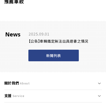
推薦車款
News
2025.09.01
【公告】車輛鑑定無法出具證書之情況
新聞列表
關於我們
About
支援
刊登規範
Service