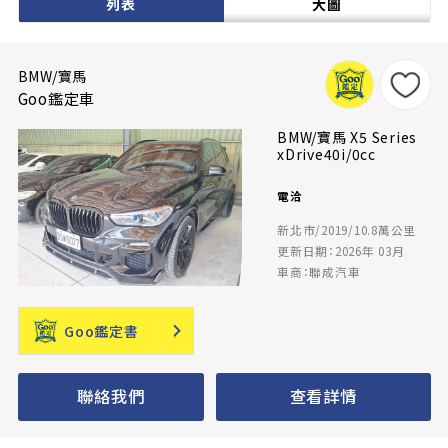
列表
大圖
BMW/寶馬
Goo鑑定車
BMW/寶馬 X5 Series
xDrive40i/0cc
電洽
新北市/2019/10.8萬公里
更新日期：2026年 03月
車商：聯成汽車
Goo鑑定書
聯絡我們
查看詳情