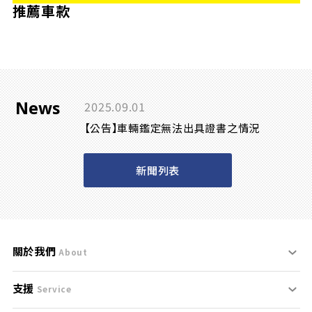
推薦車款
News
2025.09.01
【公告】車輛鑑定無法出具證書之情況
新聞列表
關於我們
About
支援
刊登規範
Service