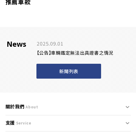
推薦車款
News
2025.09.01
【公告】車輛鑑定無法出具證書之情況
新聞列表
關於我們
About
支援
刊登規範
Service