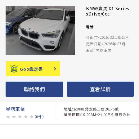
BMW/寶馬 X1 Series
sDrive/0cc
電洽
台南市/2016/32.1萬公里
更新日期：2026年 07月
車商：昱鼎車業
Goo鑑定書
聯絡我們
查看詳情
昱鼎車業
地址:安南區北安路三段261-5號
營業時間:10:00AM~21:00PM 周日公休
★
★
★
★
★
（0件）