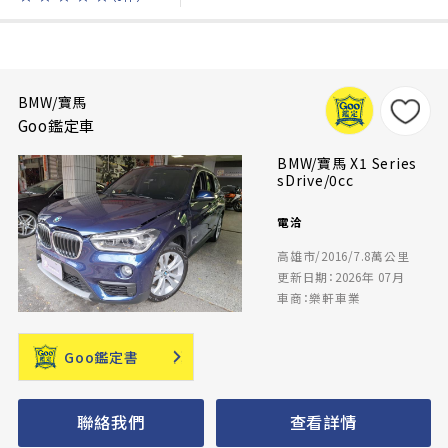
BMW/寶馬
Goo鑑定車
BMW/寶馬 X1 Series
sDrive/0cc
電洽
高雄市/2016/7.8萬公里
更新日期：2026年 07月
車商：樂軒車業
Goo鑑定書
聯絡我們
查看詳情