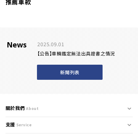
推薦車款
News
2025.09.01
【公告】車輛鑑定無法出具證書之情況
新聞列表
關於我們
About
支援
刊登規範
Service