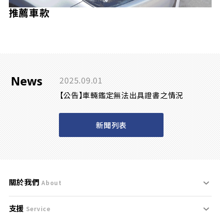
推薦車款
News
2025.09.01
【公告】車輛鑑定無法出具證書之情況
新聞列表
關於我們
About
支援
刊登規範
Service