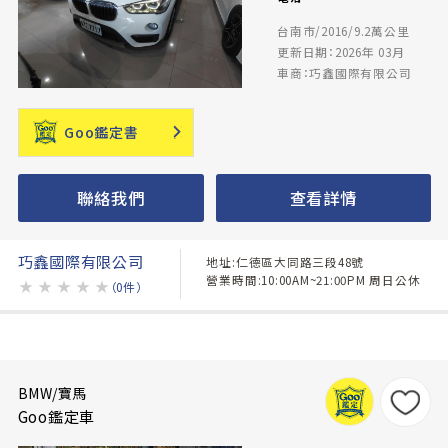
台南市/2016/9.2萬公里
更新日期：2026年 03月
車商：巧鑫國際有限公司
Goo鑑定書
聯絡我們
查看詳情
巧鑫國際有限公司
地址:仁德區大同路三段48號
營業時間:10:00AM~21:00PM 周日公休
★
★
★
★
★
（0件）
BMW/寶馬
Goo鑑定車