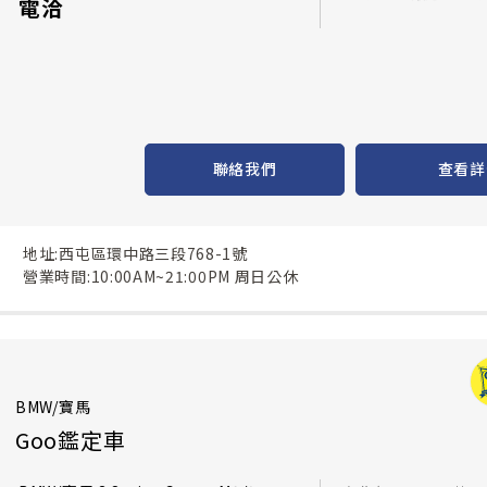
電洽
聯絡我們
查看詳
地址:西屯區環中路三段768-1號
營業時間:10:00AM~21:00PM 周日公休
BMW/寶馬
Goo鑑定車