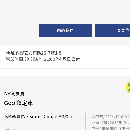
聯絡我們
查看詳
地址:內湖區安康路28-7號1樓
營業時間:10:00AM~21:00PM 周日公休
BMW/寶馬
Goo鑑定車
BMW/寶馬 3 Series Coupe M3/0cc
台中市/2004/11.0萬
更新日期：2026年 04
車商：里歐嚴選汽車商