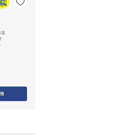
公里
月
業
情