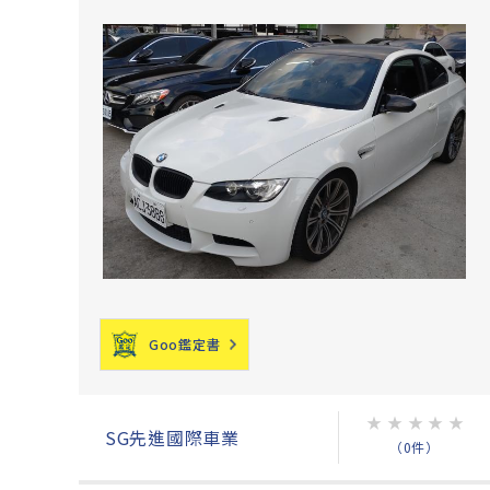
Goo鑑定書
★
★
★
★
★
SG先進國際車業
（0件）