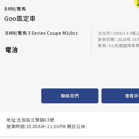
BMW/寶馬
Goo鑑定車
BMW/寶馬 3 Series Coupe M3/0cc
台北市/2008/14.9萬
更新日期：2026年 03
車商：SG先進國際車
電洽
聯絡我們
查看詳
地址:北投區立賢路63號
營業時間:10:00AM~21:00PM 周日公休