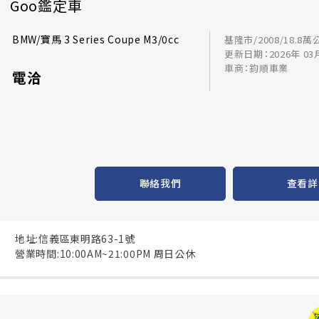
Goo鑑定車
BMW/寶馬 3 Series Coupe M3/0cc
基隆市/2008/18.8萬
更新日期：2026年 03
車商：鈞順車業
電洽
聯絡我們
查看詳
地址:信義區東明路63-1號
營業時間:10:00AM~21:00PM 周日公休