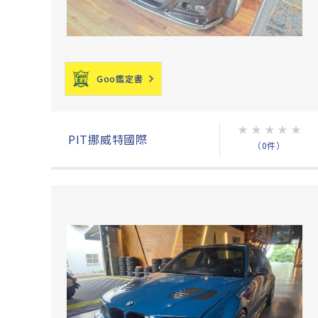
Goo鑑定書
★
★
★
★
★
PIT挪威特國際
（0件）