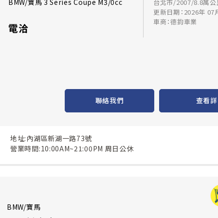
BMW/寶馬 3 Series Coupe M3/0cc
台北市/2007/8.8萬
更新日期：2026年 07
車商：德鈞車業
電洽
聯絡我們
查看詳
地址:內湖區新湖一路73號
營業時間:10:00AM~21:00PM 周日公休
BMW/寶馬