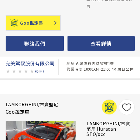
司
Goo鑑定書
聯絡我們
查看詳情
完美駕馭股份有限公司
地址:內湖區行忠路57號1樓
營業時間:10:00AM~21:00PM 周日公休
★
★
★
★
★
（0件）
LAMBORGHINI/林寶堅尼
Goo鑑定車
LAMBORGHINI/林寶
堅尼 Huracan
STO/0cc