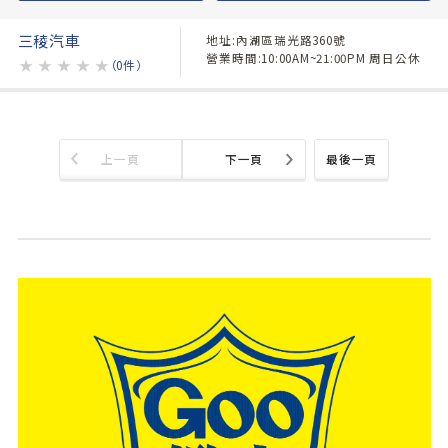
三稜汽車
地址:內湖區瑞光路360號
營業時間:10:00AM~21:00PM 周日公休
★
★
★
★
★
（0件）
上一頁
下一頁
最後一頁