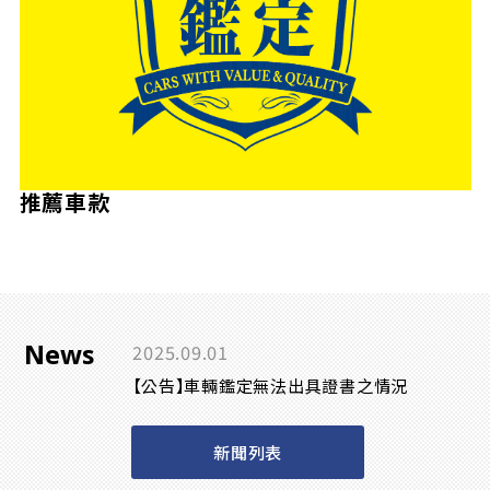
推薦車款
News
2025.09.01
【公告】車輛鑑定無法出具證書之情況
新聞列表