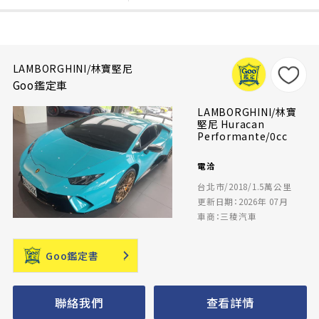
LAMBORGHINI/林寶堅尼
Goo鑑定車
LAMBORGHINI/林寶
堅尼 Huracan
Performante/0cc
電洽
台北市/2018/1.5萬公里
更新日期：2026年 07月
車商：三稜汽車
Goo鑑定書
聯絡我們
查看詳情