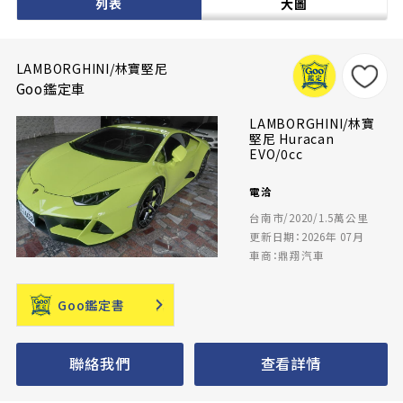
列表
大圖
LAMBORGHINI/林寶堅尼
Goo鑑定車
LAMBORGHINI/林寶
堅尼 Huracan
EVO/0cc
電洽
台南市/2020/1.5萬公里
更新日期：2026年 07月
車商：鼎翔汽車
Goo鑑定書
聯絡我們
查看詳情