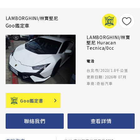
LAMBORGHINI/林寶堅尼
Goo鑑定車
LAMBORGHINI/林寶
堅尼 Huracan
Tecnica/0cc
電洽
台北市/2023/1.8千公里
更新日期：2026年 07月
車商：奇裕汽車
Goo鑑定書
聯絡我們
查看詳情