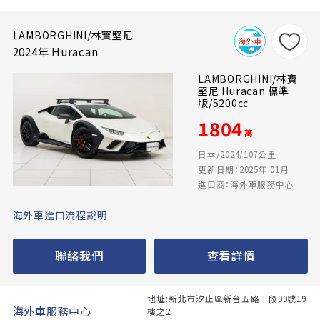
LAMBORGHINI/林寶堅尼
2024年 Huracan
LAMBORGHINI/林寶
堅尼 Huracan 標準
版/5200cc
1804
萬
日本/2024/107公里
更新日期：2025年 01月
進口商：海外車服務中心
海外車進口流程說明
聯絡我們
查看詳情
地址:新北市汐止區新台五路一段99號19
海外車服務中心
樓之2