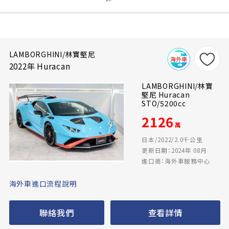
LAMBORGHINI/林寶堅尼
2022年 Huracan
LAMBORGHINI/林寶
堅尼 Huracan
STO/5200cc
2126
萬
日本/2022/2.0千公里
更新日期：2024年 08月
進口商：海外車服務中心
海外車進口流程說明
聯絡我們
查看詳情