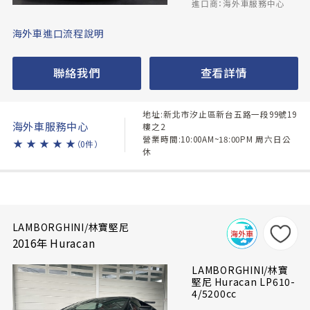
進口商：海外車服務中心
海外車進口流程說明
聯絡我們
查看詳情
地址:新北市汐止區新台五路一段99號19
海外車服務中心
樓之2
營業時間:10:00AM~18:00PM 周六日公
★
★
★
★
★
（0件）
休
LAMBORGHINI/林寶堅尼
2016年 Huracan
LAMBORGHINI/林寶
堅尼 Huracan LP610-
4/5200cc