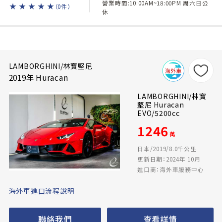
營業時間:10:00AM~18:00PM 周六日公
★
★
★
★
★
（0件）
休
LAMBORGHINI/林寶堅尼
2019年 Huracan
LAMBORGHINI/林寶
堅尼 Huracan
EVO/5200cc
1246
萬
日本/2019/8.0千公里
更新日期：2024年 10月
進口商：海外車服務中心
海外車進口流程說明
聯絡我們
查看詳情