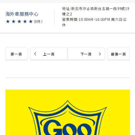
地址:新北市汐止區新台五路一段99號19
海外車服務中心
樓之2
營業時間:10:00AM~18:00PM 周六日公
★
★
★
★
★
（0件）
休
第一頁
上一頁
下一頁
最後一頁