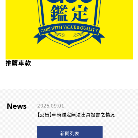
推薦車款
News
2025.09.01
【公告】車輛鑑定無法出具證書之情況
新聞列表