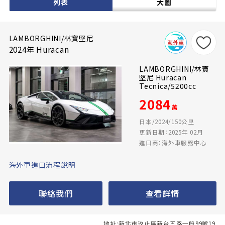
列表
大圖
LAMBORGHINI/林寶堅尼
2024年 Huracan
LAMBORGHINI/林寶
堅尼 Huracan
Tecnica/5200cc
2084
萬
日本/2024/150公里
更新日期：2025年 02月
進口商：海外車服務中心
海外車進口流程說明
聯絡我們
查看詳情
地址:新北市汐止區新台五路一段99號19