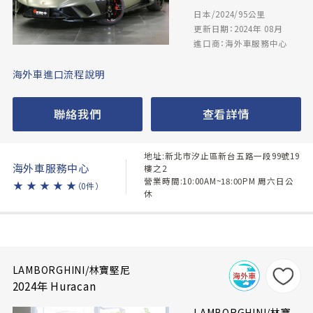
日本/2024/95公里
更新日期：2024年 08月
進口商：海外車服務中心
海外車進口流程說明
聯絡我們
查看詳情
地址:新北市汐止區新台五路一段99號19
海外車服務中心
樓之2
營業時間:10:00AM~18:00PM 周六日公
★
★
★
★
★
（0件）
休
LAMBORGHINI/林寶堅尼
2024年 Huracan
LAMBORGHINI/林寶