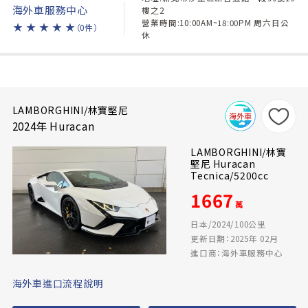
海外車服務中心
樓之2
營業時間:10:00AM~18:00PM 周六日公
★
★
★
★
★
（0件）
休
LAMBORGHINI/林寶堅尼
2024年 Huracan
LAMBORGHINI/林寶
堅尼 Huracan
Tecnica/5200cc
1667
萬
日本/2024/100公里
更新日期：2025年 02月
進口商：海外車服務中心
海外車進口流程說明