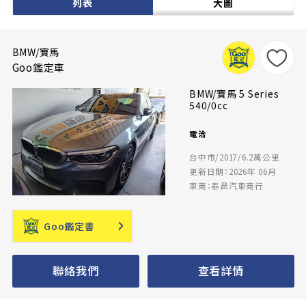
列表
大圖
BMW/寶馬
Goo鑑定車
BMW/寶馬 5 Series
540/0cc
電洽
台中市/2017/6.2萬公里
更新日期：2026年 06月
車商：泰昌汽車商行
Goo鑑定書
聯絡我們
查看詳情