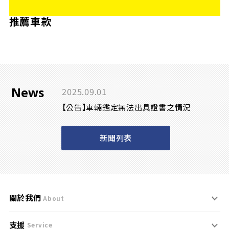
推薦車款
News
2025.09.01
【公告】車輛鑑定無法出具證書之情況
新聞列表
關於我們
About
支援
刊登規範
Service