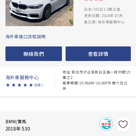
日本/2018/2.0萬公里
更新日期：2024年 07月
進口商：海外車服務中心
海外車進口流程說明
聯絡我們
查看詳情
地址:新北市汐止區新台五路一段99號19
海外車服務中心
樓之2
營業時間:10:00AM~18:00PM 周六日公
★
★
★
★
★
（0件）
休
BMW/寶馬
2018年 530