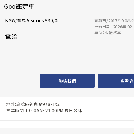
Goo鑑定車
BMW/寶馬 5 Series 530/0cc
高雄市/2017/19.0萬
更新日期：2026年 02
車商：和盛汽車
電洽
聯絡我們
查看詳
地址:鳥松區神農路978-1號
營業時間:10:00AM~21:00PM 周日公休