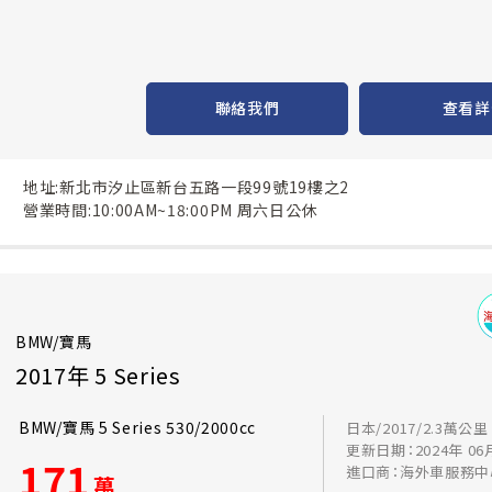
聯絡我們
查看詳
地址:新北市汐止區新台五路一段99號19樓之2
營業時間:10:00AM~18:00PM 周六日公休
BMW/寶馬
2017年 5 Series
BMW/寶馬 5 Series 530/2000cc
日本/2017/2.3萬公里
更新日期：2024年 06
171
進口商：海外車服務中
萬