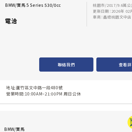
BMW/寶馬 5 Series 530/0cc
桃園市/2017/9.6萬
更新日期：2026年 02
車商：鑫總桃園文中店
電洽
聯絡我們
查看詳
地址:蘆竹區文中路一段480號
營業時間:10:00AM~21:00PM 周日公休
BMW/寶馬