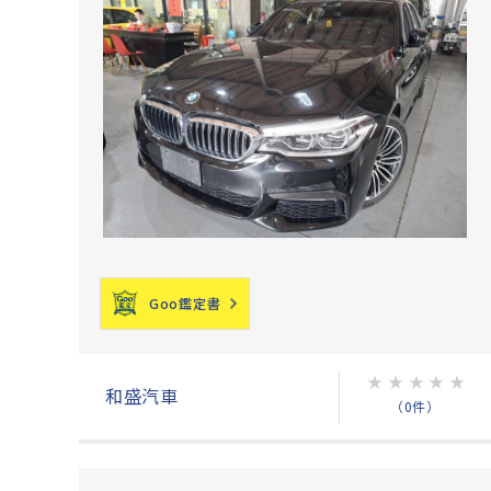
Goo鑑定書
★
★
★
★
★
和盛汽車
（0件）