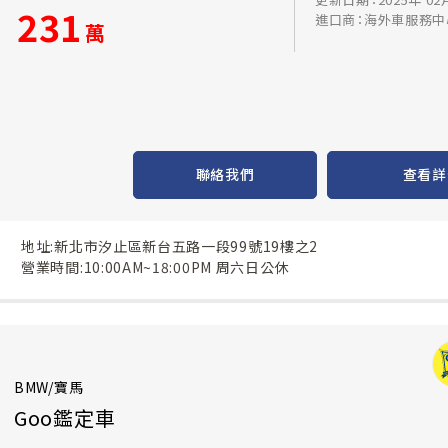
231
進口商：海外車服務中
萬
聯絡我們
查看詳
地址:新北市汐止區新台五路一段99號19樓之2
營業時間:10:00AM~18:00PM 周六日公休
BMW/寶馬
Goo鑑定車