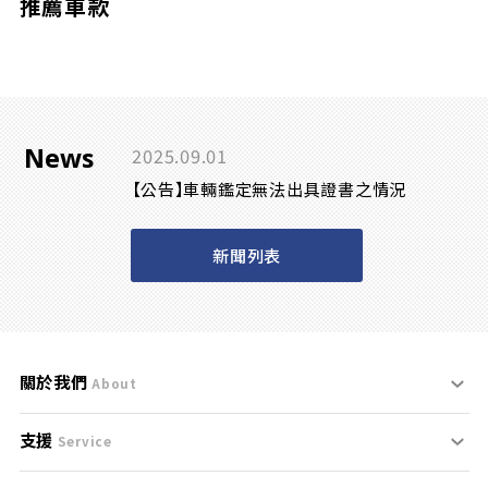
推薦車款
News
2025.09.01
【公告】車輛鑑定無法出具證書之情況
新聞列表
關於我們
About
支援
刊登規範
Service