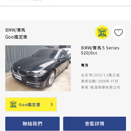
BMW/寶馬
Goo鑑定車
BMW/寶馬 5 Series
520/0cc
電洽
台北市/2015/1.1萬公里
更新日期：2026年 07月
車商：老湯車庫有限公司
Goo鑑定書
聯絡我們
查看詳情